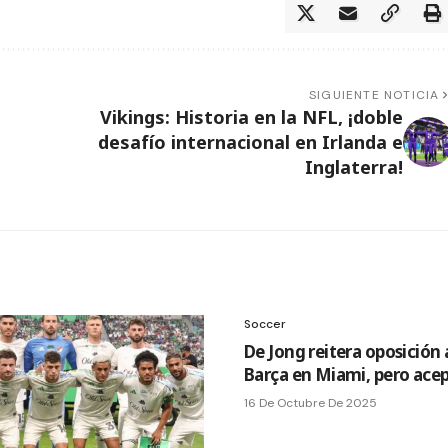
SIGUIENTE NOTICIA
Vikings: Historia en la NFL, ¡doble
desafío internacional en Irlanda e
Inglaterra!
Soccer
De Jong reitera oposición 
Barça en Miami, pero ace
16 De Octubre De 2025