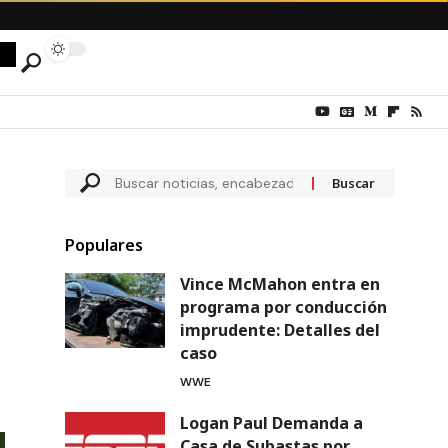
Populares
Vince McMahon entra en
programa por conducción
imprudente: Detalles del
caso
WWE
Logan Paul Demanda a
Casa de Subastas por