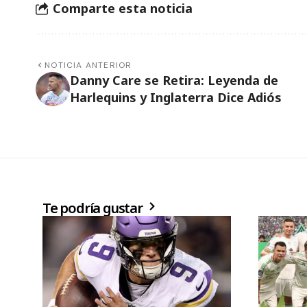
Comparte esta noticia
NOTICIA ANTERIOR
Danny Care se Retira: Leyenda de
Harlequins y Inglaterra Dice Adiós
Te podría gustar