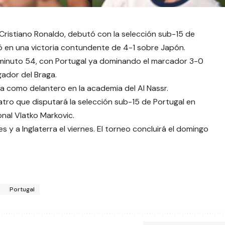
e Cristiano Ronaldo, debutó con la selección sub-15 de
tó en una victoria contundente de 4-1 sobre Japón.
el minuto 54, con Portugal ya dominando el marcador 3-0
gador del Braga.
a como delantero en la academia del Al Nassr.
uatro que disputará la selección sub-15 de Portugal en
nal Vlatko Markovic.
s y a Inglaterra el viernes. El torneo concluirá el domingo
Portugal