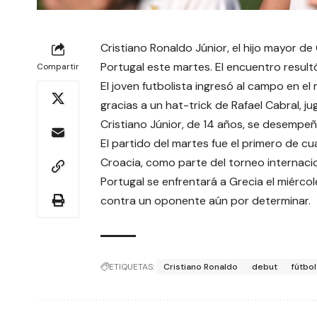
Cristiano Ronaldo Júnior, el hijo mayor d
Portugal este martes. El encuentro resul
Compartir
El joven futbolista ingresó al campo en 
gracias a un hat-trick de Rafael Cabral, ju
Cristiano Júnior, de 14 años, se desempeñ
El partido del martes fue el primero de c
Croacia, como parte del torneo internacio
Portugal se enfrentará a Grecia el miércole
contra un oponente aún por determinar.
ETIQUETAS:
Cristiano Ronaldo
debut
fútbol