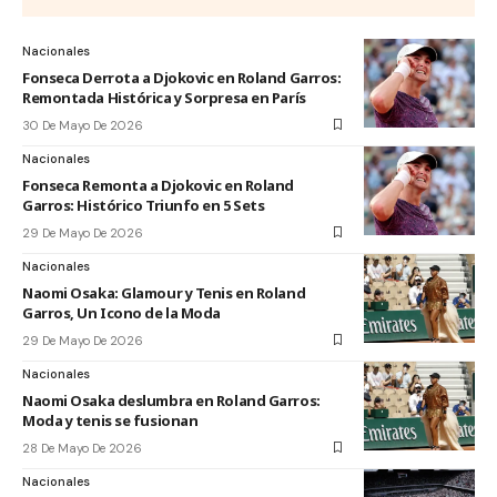
Nacionales
Fonseca Derrota a Djokovic en Roland Garros:
Remontada Histórica y Sorpresa en París
30 De Mayo De 2026
Nacionales
Fonseca Remonta a Djokovic en Roland
Garros: Histórico Triunfo en 5 Sets
29 De Mayo De 2026
Nacionales
Naomi Osaka: Glamour y Tenis en Roland
Garros, Un Icono de la Moda
29 De Mayo De 2026
Nacionales
Naomi Osaka deslumbra en Roland Garros:
Moda y tenis se fusionan
28 De Mayo De 2026
Nacionales