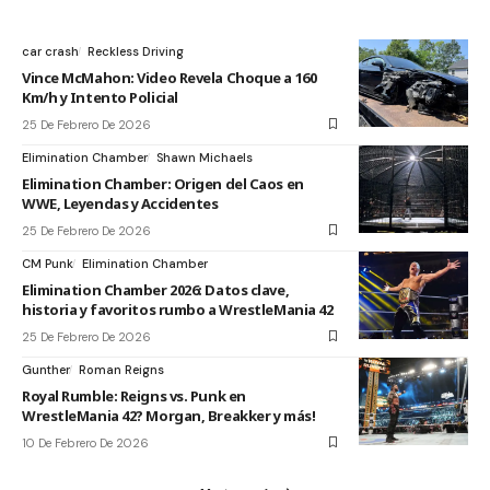
car crash
Reckless Driving
Vince McMahon: Video Revela Choque a 160
Km/h y Intento Policial
25 De Febrero De 2026
Elimination Chamber
Shawn Michaels
Elimination Chamber: Origen del Caos en
WWE, Leyendas y Accidentes
25 De Febrero De 2026
CM Punk
Elimination Chamber
Elimination Chamber 2026: Datos clave,
historia y favoritos rumbo a WrestleMania 42
25 De Febrero De 2026
Gunther
Roman Reigns
Royal Rumble: Reigns vs. Punk en
WrestleMania 42? Morgan, Breakker y más!
10 De Febrero De 2026