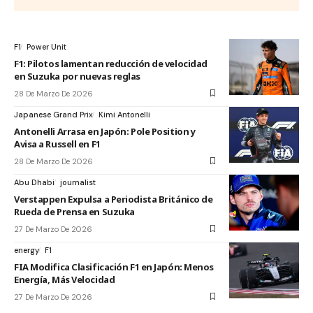
F1
Power Unit
F1: Pilotos lamentan reducción de velocidad
en Suzuka por nuevas reglas
28 De Marzo De 2026
Japanese Grand Prix
Kimi Antonelli
Antonelli Arrasa en Japón: Pole Position y
Avisa a Russell en F1
28 De Marzo De 2026
Abu Dhabi
journalist
Verstappen Expulsa a Periodista Británico de
Rueda de Prensa en Suzuka
27 De Marzo De 2026
energy
F1
FIA Modifica Clasificación F1 en Japón: Menos
Energía, Más Velocidad
27 De Marzo De 2026