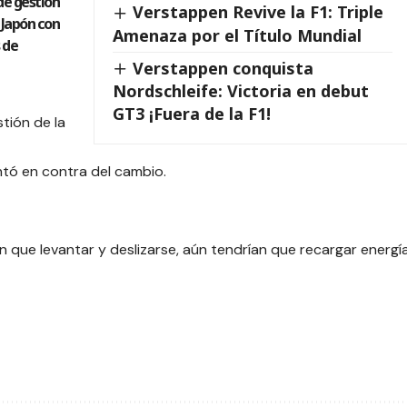
de gestión
Verstappen Revive la F1: Triple
e Japón con
Amenaza por el Título Mundial
 de
Verstappen conquista
Nordschleife: Victoria en debut
GT3 ¡Fuera de la F1!
tión de la
ntó en contra del cambio.
 que levantar y deslizarse, aún tendrían que recargar energí