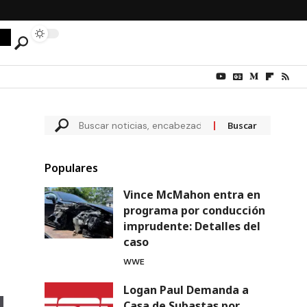
Populares
Vince McMahon entra en
programa por conducción
imprudente: Detalles del
caso
WWE
Logan Paul Demanda a
Casa de Subastas por