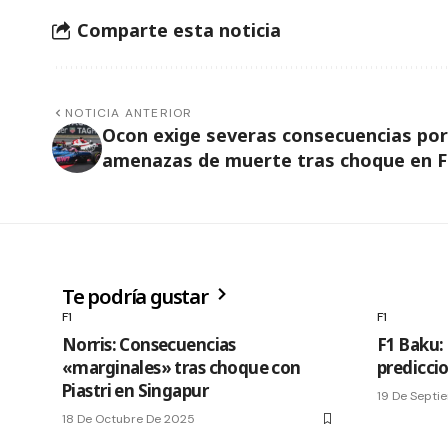
Comparte esta noticia
NOTICIA ANTERIOR
Ocon exige severas consecuencias por
amenazas de muerte tras choque en F
Te podría gustar
F1
F1
Norris: Consecuencias
F1 Baku: 
«marginales» tras choque con
predicci
Piastri en Singapur
19 De Septi
18 De Octubre De 2025