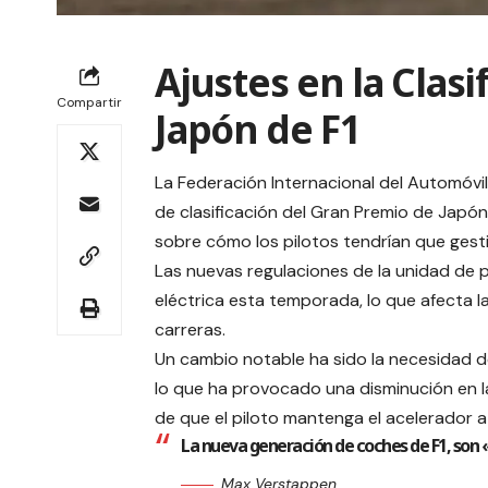
Ajustes en la Clas
Compartir
Japón de F1
La Federación Internacional del Automóvil 
de clasificación del Gran Premio de Japó
sobre cómo los pilotos tendrían que gestio
Las nuevas regulaciones de la unidad de 
eléctrica esta temporada, lo que afecta la
carreras.
Un cambio notable ha sido la necesidad de 
lo que ha provocado una disminución en la 
de que el piloto mantenga el acelerador a
La nueva generación de coches de F1, son 
Max Verstappen