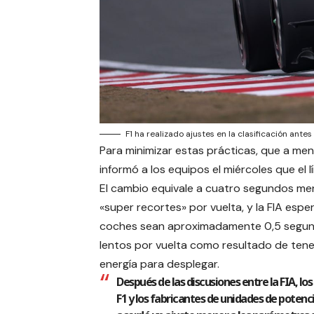
F1 ha realizado ajustes en la clasificación ant
Para minimizar estas prácticas, que a me
informó a los equipos el miércoles que el l
El cambio equivale a cuatro segundos me
«super recortes» por vuelta, y la FIA espe
coches sean aproximadamente 0,5 segu
lentos por vuelta como resultado de ten
energía para desplegar.
Después de las discusiones entre la FIA, lo
F1 y los fabricantes de unidades de potenci