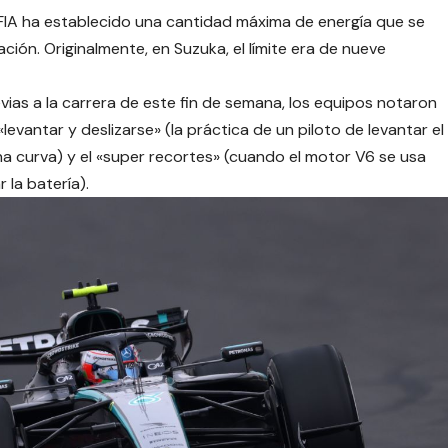
FIA ha establecido una cantidad máxima de energía que se
ción. Originalmente, en Suzuka, el límite era de nueve
vias a la carrera de este fin de semana, los equipos notaron
levantar y deslizarse» (la práctica de un piloto de levantar el
na curva) y el «super recortes» (cuando el motor V6 se usa
la batería).