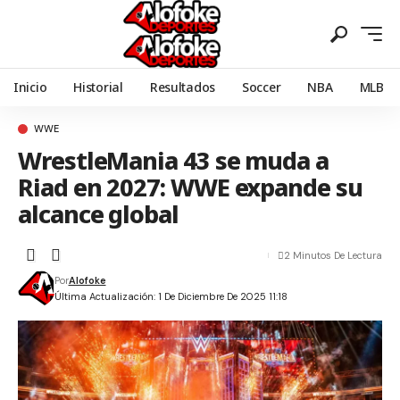
Inicio
Historial
Resultados
Soccer
NBA
MLB
WWE
WrestleMania 43 se muda a
Riad en 2027: WWE expande su
alcance global
2 Minutos De Lectura
Por
Alofoke
Última Actualización: 1 De Diciembre De 2025 11:18