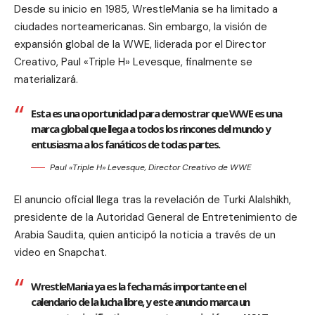
Desde su inicio en 1985, WrestleMania se ha limitado a
ciudades norteamericanas. Sin embargo, la visión de
expansión global de la WWE, liderada por el Director
Creativo, Paul «Triple H» Levesque, finalmente se
materializará.
Esta es una oportunidad para demostrar que WWE es una
marca global que llega a todos los rincones del mundo y
entusiasma a los fanáticos de todas partes.
Paul «Triple H» Levesque, Director Creativo de WWE
El anuncio oficial llega tras la revelación de Turki Alalshikh,
presidente de la Autoridad General de Entretenimiento de
Arabia Saudita, quien anticipó la noticia a través de un
video en Snapchat.
WrestleMania ya es la fecha más importante en el
calendario de la lucha libre, y este anuncio marca un