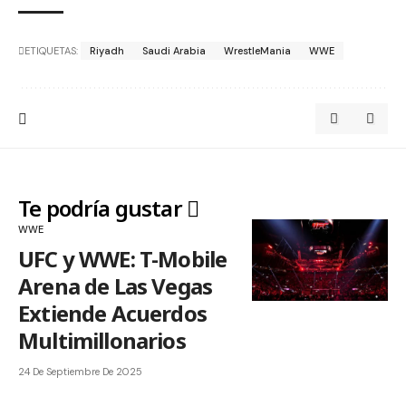
ETIQUETAS:
Riyadh
Saudi Arabia
WrestleMania
WWE
Te podría gustar
WWE
UFC y WWE: T-Mobile
Arena de Las Vegas
Extiende Acuerdos
Multimillonarios
24 De Septiembre De 2025