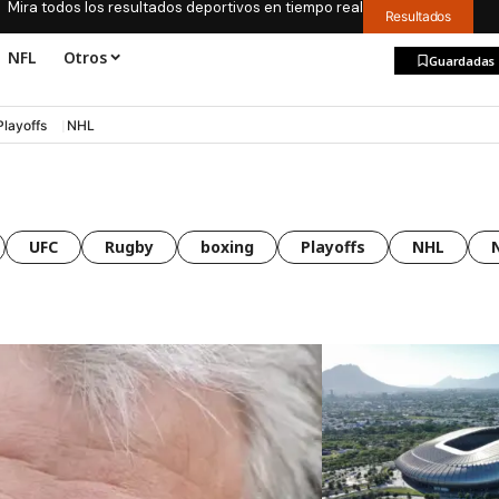
Mira todos los resultados deportivos en tiempo real
Resultados
NFL
Otros
Guardadas
Playoffs
NHL
UFC
Rugby
boxing
Playoffs
NHL