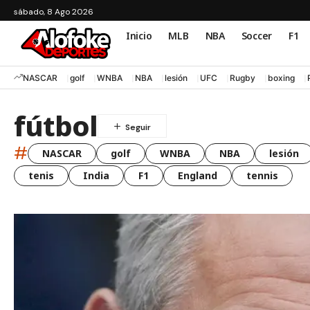
sábado, 8 Ago 2026
Inicio
MLB
NBA
Soccer
F1
NASCAR
golf
WNBA
NBA
lesión
UFC
Rugby
boxing
fútbol
#
NASCAR
golf
WNBA
NBA
lesión
tenis
India
F1
England
tennis