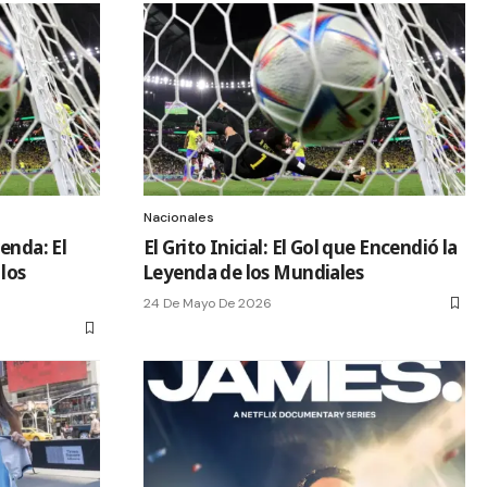
Nacionales
enda: El
El Grito Inicial: El Gol que Encendió la
 los
Leyenda de los Mundiales
24 De Mayo De 2026