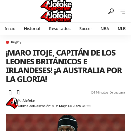
Inicio
Historial
Resultados
Soccer
NBA
MLB
Rugby
¡MARO ITOJE, CAPITÁN DE LOS
LEONES BRITÁNICOS E
IRLANDESES! ¡A AUSTRALIA POR
LA GLORIA!
4 Minutos De Lectura
Por
Alofoke
Última Actualización: 8 De Mayo De 2025 09:22