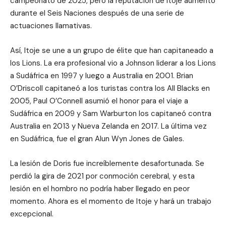
campeonato de 2025, pero la reputación de Itoje aumentó
durante el Seis Naciones después de una serie de
actuaciones llamativas.
Así, Itoje se une a un grupo de élite que han capitaneado a
los Lions. La era profesional vio a Johnson liderar a los Lions
a Sudáfrica en 1997 y luego a Australia en 2001. Brian
O’Driscoll capitaneó a los turistas contra los All Blacks en
2005, Paul O’Connell asumió el honor para el viaje a
Sudáfrica en 2009 y Sam Warburton los capitaneó contra
Australia en 2013 y Nueva Zelanda en 2017. La última vez
en Sudáfrica, fue el gran Alun Wyn Jones de Gales.
La lesión de Doris fue increíblemente desafortunada. Se
perdió la gira de 2021 por conmoción cerebral, y esta
lesión en el hombro no podría haber llegado en peor
momento. Ahora es el momento de Itoje y hará un trabajo
excepcional.