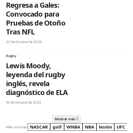
Regresa a Gales:
Convocado para
Pruebas de Otoño
Tras NFL
23 De Octubre De 2025
Rugby
Lewis Moody,
leyenda del rugby
inglés, revela
diagnóstico de ELA
16 De Octubre De 2025
Mostrar más
NASCAR
golf
WNBA
NBA
lesión
UFC
R
Más noticias: