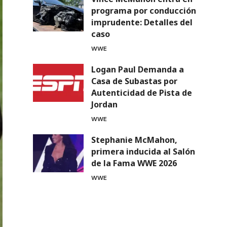
programa por conducción
imprudente: Detalles del
caso
WWE
Logan Paul Demanda a
Casa de Subastas por
Autenticidad de Pista de
Jordan
WWE
Stephanie McMahon,
primera inducida al Salón
de la Fama WWE 2026
WWE