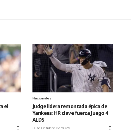
Nacionales
a el
Judge lidera remontada épica de
Yankees: HR clave fuerza Juego 4
ALDS
8 De Octubre De 2025