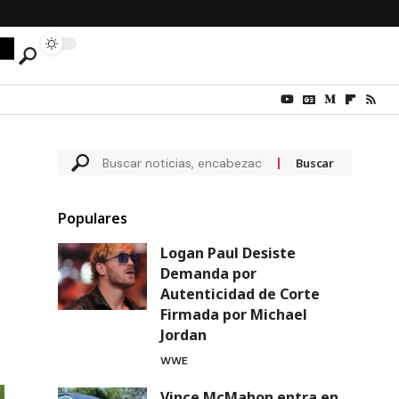
Populares
Logan Paul Desiste
Demanda por
Autenticidad de Corte
Firmada por Michael
Jordan
WWE
Vince McMahon entra en