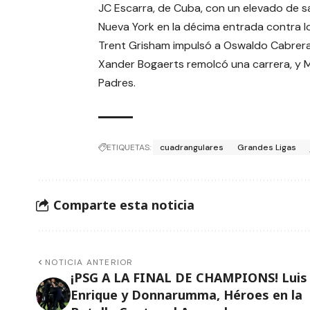
JC Escarra, de Cuba, con un elevado de sac
Nueva York en la décima entrada contra l
Trent Grisham impulsó a Oswaldo Cabrera,
Xander Bogaerts remolcó una carrera, y 
Padres.
ETIQUETAS:
cuadrangulares
Grandes Ligas
Comparte esta noticia
NOTICIA ANTERIOR
¡PSG A LA FINAL DE CHAMPIONS! Luis
Enrique y Donnarumma, Héroes en la