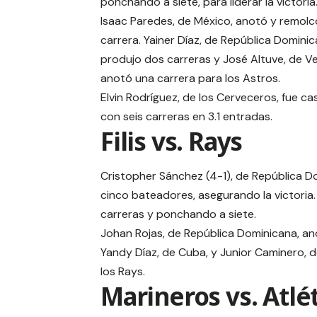
ponchando a siete, para liderar la victoria
Isaac Paredes, de México, anotó y remolc
carrera. Yainer Díaz, de República Dominic
produjo dos carreras y José Altuve, de V
anotó una carrera para los Astros.
Elvin Rodríguez, de los Cerveceros, fue ca
con seis carreras en 3.1 entradas.
Filis vs. Rays
Cristopher Sánchez (4-1), de República D
cinco bateadores, asegurando la victoria. 
carreras y ponchando a siete.
Johan Rojas, de República Dominicana, ano
Yandy Díaz, de Cuba, y Junior Caminero, 
los Rays.
Marineros vs. Atlé