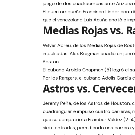
juego de dos cuadracercas ante Arizona
El puertorriqueño Francisco Lindor contr
que el venezolano Luis Acuña anotó e imp
Medias Rojas vs. 
Wilyer Abreu, de los Medias Rojas de Bost
impulsadas. Alex Bregman añadió un jonrón
Boston.
El cubano Aroldis Chapman (5) logró el s
Por los Rangers, el cubano Adolis García
Astros vs. Cervece
Jeremy Peña, de los Astros de Houston, 
cuadrangular e impulsó cuatro carreras, 
que su compatriota Framber Valdez (2-4)
siete entradas, permitiendo una carrera y