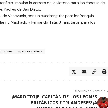
rificio, impulsó la carrera de la victoria para los Yanquis de
os Padres de San Diego.
 de Venezuela, con un cuadrangular para los Yanquis.
Manny Machado y Fernando Tatis Jr. anotaron para los
jonrones
jugadores latinos
SIGUIENTE NOTICIA
¡MARO ITOJE, CAPITÁN DE LOS LEONES
BRITÁNICOS E IRLANDESES! ¡A