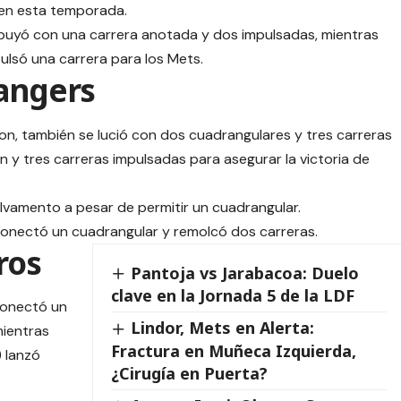
 en esta temporada.
ibuyó con una carrera anotada y dos impulsadas, mientras
ulsó una carrera para los Mets.
Rangers
on, también se lució con dos cuadrangulares y tres carreras
 y tres carreras impulsadas para asegurar la victoria de
alvamento a pesar de permitir un cuadrangular.
 conectó un cuadrangular y remolcó dos carreras.
ros
Pantoja vs Jarabacoa: Duelo
clave en la Jornada 5 de la LDF
conectó un
Lindor, Mets en Alerta:
mientras
Fractura en Muñeca Izquierda,
 lanzó
¿Cirugía en Puerta?