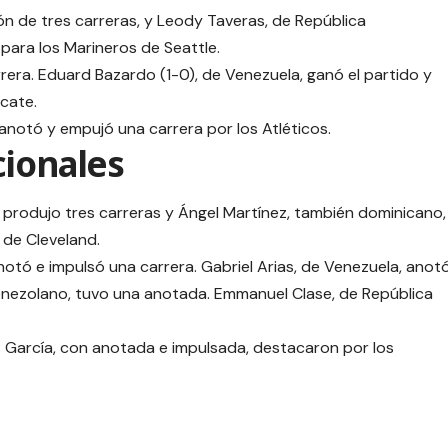
ón de tres carreras, y Leody Taveras, de República
para los Marineros de Seattle.
era. Eduard Bazardo (1-0), de Venezuela, ganó el partido y
scate.
anotó y empujó una carrera por los Atléticos.
cionales
 produjo tres carreras y Ángel Martínez, también dominicano,
 de Cleveland.
otó e impulsó una carrera. Gabriel Arias, de Venezuela, anot
enezolano, tuvo una anotada. Emmanuel Clase, de República
 García, con anotada e impulsada, destacaron por los