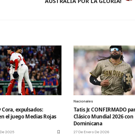
AUSTRALIA POR LA GLORIA!
Nacionales
y Cora, expulsados:
Tatis Jr. CONFIRMADO par
en el juego Medias Rojas
Clásico Mundial 2026 con
Dominicana
 De 2025
27 De Enero De 2026