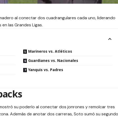
l madero al conectar dos cuadrangulares cada uno, liderando
s en las Grandes Ligas.
Marineros vs. Atléticos
Guardianes vs. Nacionales
Yanquis vs. Padres
backs
mostró su poderío al conectar dos jonrones y remolcar tres
izona. Además de anotar dos carreras, Soto sumó su segund