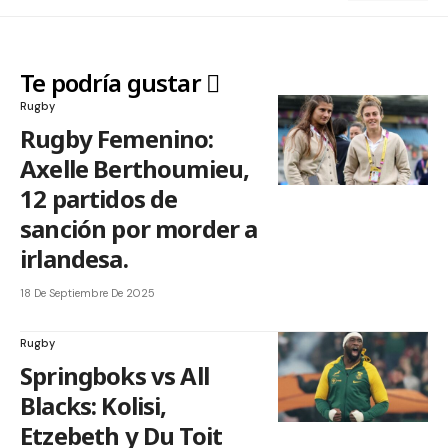
Te podría gustar
Rugby
Rugby Femenino:
Axelle Berthoumieu,
12 partidos de
sanción por morder a
irlandesa.
18 De Septiembre De 2025
Rugby
Springboks vs All
Blacks: Kolisi,
Etzebeth y Du Toit