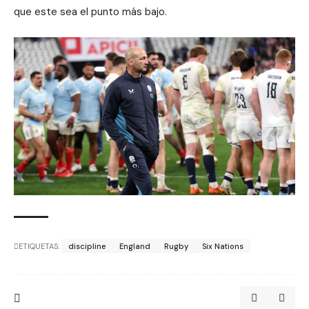
que este sea el punto más bajo.
ETIQUETAS:
discipline
England
Rugby
Six Nations