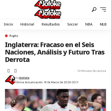
Inicio
Historial
Resultados
Soccer
NBA
MLB
Rugby
Inglaterra: Fracaso en el Seis
Naciones, Análisis y Futuro Tras
Derrota
4 Minutos De Lectura
Por
Alofoke
Última Actualización: 18 De Marzo De 2026 00:11