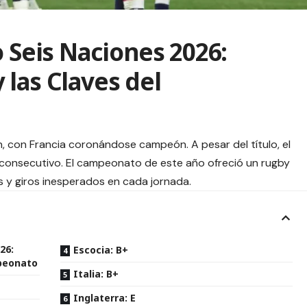
o Seis Naciones 2026:
las Claves del
in, con Francia coronándose campeón. A pesar del título, el
 consecutivo. El campeonato de este año ofreció un rugby
 y giros inesperados en cada jornada.
26:
Escocia: B+
mpeonato
Italia: B+
Inglaterra: E