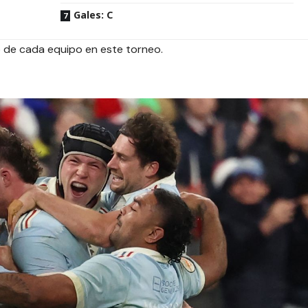
Gales: C
o de cada equipo en este torneo.