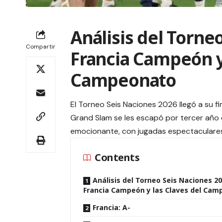
Análisis del Torne
Compartir
Francia Campeón y 
Campeonato
El Torneo Seis Naciones 2026 llegó a su f
Grand Slam se les escapó por tercer año
emocionante, con jugadas espectaculares
Contents
Análisis del Torneo Seis Naciones 20
Francia Campeón y las Claves del Ca
Francia: A-