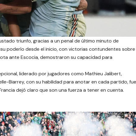
stado triunfo, gracias a un penal de último minuto de
u poderío desde el inicio, con victorias contundentes sobre
rrota ante Escocia, demostraron su capacidad para
pcional, liderado por jugadores como Mathieu Jalibert,
elle-Biarrey, con su habilidad para anotar en cada partido, fu
Francia dejó claro que son una fuerza a tener en cuenta.