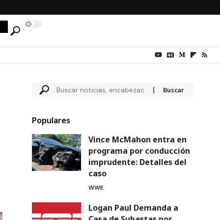
Populares
Vince McMahon entra en
programa por conducción
imprudente: Detalles del
caso
WWE
Logan Paul Demanda a
Casa de Subastas por