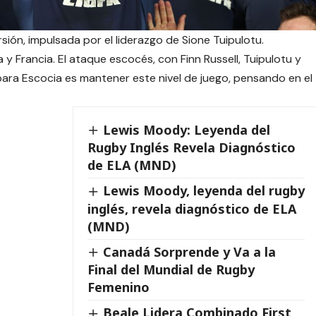
sión, impulsada por el liderazgo de Sione Tuipulotu.
 y Francia. El ataque escocés, con Finn Russell, Tuipulotu y
para Escocia es mantener este nivel de juego, pensando en el
Lewis Moody: Leyenda del
Rugby Inglés Revela Diagnóstico
de ELA (MND)
Lewis Moody, leyenda del rugby
inglés, revela diagnóstico de ELA
(MND)
Canadá Sorprende y Va a la
Final del Mundial de Rugby
Femenino
Beale Lidera Combinado First