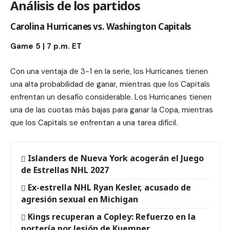
Análisis de los partidos
Carolina Hurricanes vs. Washington Capitals
Game 5 | 7 p.m. ET
Con una ventaja de 3-1 en la serie, los Hurricanes tienen
una alta probabilidad de ganar, mientras que los Capitals
enfrentan un desafío considerable. Los Hurricanes tienen
una de las cuotas más bajas para ganar la Copa, mientras
que los Capitals se enfrentan a una tarea difícil.
Islanders de Nueva York acogerán el Juego
de Estrellas NHL 2027
Ex-estrella NHL Ryan Kesler, acusado de
agresión sexual en Michigan
Kings recuperan a Copley: Refuerzo en la
portería por lesión de Kuemper