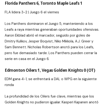
Florida Panthers 6, Toronto Maple Leafs 1
FLA lidera 3-2 | Juego 6 el viernes
Los Panthers dominaron el Juego 5, manteniendo a los
Leafs a raya mientras generaban oportunidades ofensivas.
Aaron Ekblad abrió el marcador, seguido por goles de
Dmitry Kulikov, Jesper Boqvist, Niko Mikkola, A.J. Greer y
Sam Bennett. Nicholas Robertson anotó para los Leafs,
pero fue demasiado tarde. Los Panthers pueden cerrar la
serie en casa en el Juego 6.
Edmonton Oilers 1, Vegas Golden Knights 0 (OT)
EDM gana 4-1, se enfrentará a DAL o WPG en la siguiente
ronda
La profundidad de los Oilers fue clave, mientras que los
Golden Knights no pudieron igualar. Kasperi Kapanen anotó