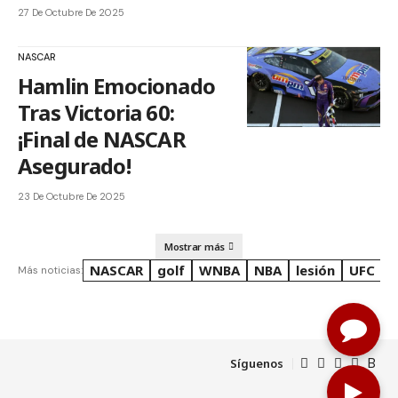
27 De Octubre De 2025
NASCAR
Hamlin Emocionado
Tras Victoria 60:
¡Final de NASCAR
Asegurado!
23 De Octubre De 2025
Mostrar más
NASCAR
golf
WNBA
NBA
lesión
UFC
R
Más noticias:
Síguenos