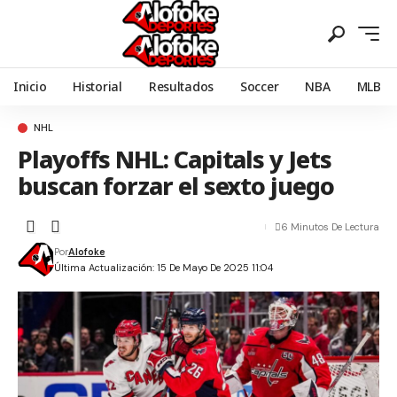
Inicio
Historial
Resultados
Soccer
NBA
MLB
NHL
Playoffs NHL: Capitals y Jets
buscan forzar el sexto juego
6 Minutos De Lectura
Por
Alofoke
Última Actualización: 15 De Mayo De 2025 11:04