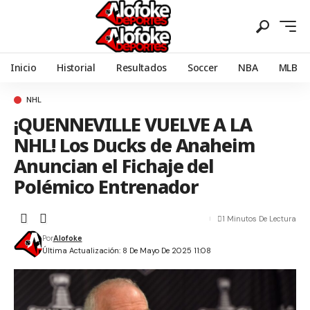
Inicio
Historial
Resultados
Soccer
NBA
MLB
NHL
¡QUENNEVILLE VUELVE A LA
NHL! Los Ducks de Anaheim
Anuncian el Fichaje del
Polémico Entrenador
1 Minutos De Lectura
Por
Alofoke
Última Actualización: 8 De Mayo De 2025 11:08