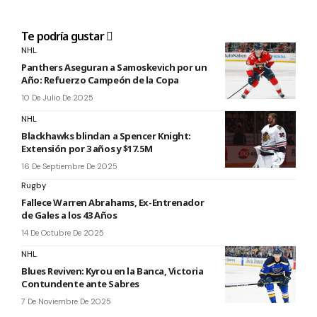
Te podría gustar
NHL
Panthers Aseguran a Samoskevich por un
Año: Refuerzo Campeón de la Copa
10 De Julio De 2025
NHL
Blackhawks blindan a Spencer Knight:
Extensión por 3 años y $17.5M
16 De Septiembre De 2025
Rugby
Fallece Warren Abrahams, Ex-Entrenador
de Gales a los 43 Años
14 De Octubre De 2025
NHL
Blues Reviven: Kyrou en la Banca, Victoria
Contundente ante Sabres
7 De Noviembre De 2025