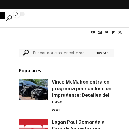
Populares
Vince McMahon entra en
programa por conducción
imprudente: Detalles del
caso
WWE
Logan Paul Demanda a
Casa de Subastas por