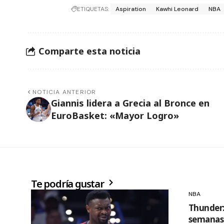
ETIQUETAS:
Aspiration
Kawhi Leonard
NBA
Comparte esta noticia
NOTICIA ANTERIOR
Giannis lidera a Grecia al Bronce en
EuroBasket: «Mayor Logro»
Te podría gustar
NBA
Thunder: 
semanas 