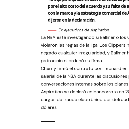
por el alto costo del acuerdo y su falta de 
con la marca y la estrategia comercial de 
dijeron en la declaración.
Ex ejecutivos de Aspiration
La NBA está investigando si Ballmer o los 
violaron las reglas de la liga. Los Clippers 
negado cualquier irregularidad, y Ballme
patrocinio ni ordenó su firma.
Cherny firmó el contrato con Leonard en
salarial de la NBA durante las discusiones
conversaciones internas sobre los plane
Aspiration se declaró en bancarrota en 2
cargos de fraude electrónico por defraud
dólares.