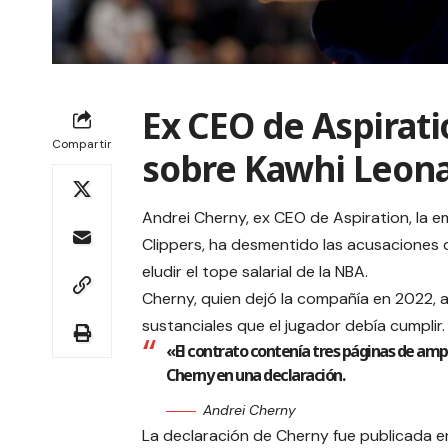
Ex CEO de Aspirat
Compartir
sobre Kawhi Leonar
Andrei Cherny, ex CEO de Aspiration, la e
Clippers, ha desmentido las acusaciones
eludir el tope salarial de la NBA.
Cherny, quien dejó la compañía en 2022, a
sustanciales que el jugador debía cumplir.
«El contrato contenía tres páginas de amp
Cherny en una declaración.
Andrei Cherny
La declaración de Cherny fue publicada en