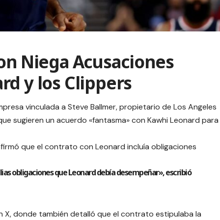
ion Niega Acusaciones
d y los Clippers
mpresa vinculada a Steve Ballmer, propietario de Los Angeles
 que sugieren un acuerdo «fantasma» con Kawhi Leonard para
firmó que el contrato con Leonard incluía obligaciones
lias obligaciones que Leonard debía desempeñar», escribió
 X, donde también detalló que el contrato estipulaba la