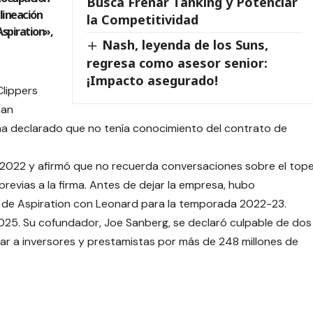
Busca Frenar Tanking y Potenciar
alineación
la Competitividad
Aspiration»,
Nash, leyenda de los Suns,
regresa como asesor senior:
¡Impacto asegurado!
Clippers
han
r ha declarado que no tenía conocimiento del contrato de
 2022 y afirmó que no recuerda conversaciones sobre el top
 previas a la firma. Antes de dejar la empresa, hubo
s de Aspiration con Leonard para la temporada 2022-23.
025. Su cofundador, Joe Sanberg, se declaró culpable de dos
ar a inversores y prestamistas por más de 248 millones de