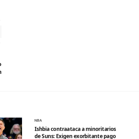
o
n
NBA
Ishbia contraataca a minoritarios
de Suns: Exigen exorbitante pago