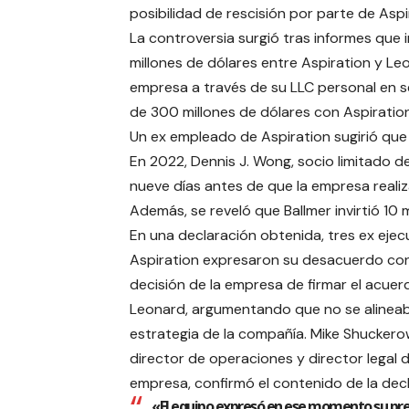
posibilidad de rescisión por parte de Asp
La controversia surgió tras informes que
millones de dólares entre Aspiration y Leo
empresa a través de su LLC personal en s
de 300 millones de dólares con Aspirati
Un ex empleado de Aspiration sugirió que e
En 2022, Dennis J. Wong, socio limitado de 
nueve días antes de que la empresa realiz
Además, se reveló que Ballmer invirtió 10 
En una declaración obtenida, tres ex ejec
Aspiration expresaron su desacuerdo con
decisión de la empresa de firmar el acue
Leonard, argumentando que no se alineab
estrategia de la compañía. Mike Shuckero
director de operaciones y director legal d
empresa, confirmó el contenido de la decl
«El equipo expresó en ese momento su pr