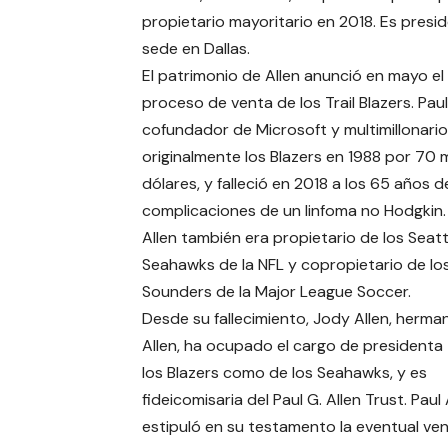
propietario mayoritario en 2018. Es presi
sede en Dallas.
El patrimonio de Allen anunció en mayo el i
proceso de venta de los Trail Blazers. Paul
cofundador de Microsoft y multimillonario
originalmente los Blazers en 1988 por 70 
dólares, y falleció en 2018 a los 65 años 
complicaciones de un linfoma no Hodgkin.
Allen también era propietario de los Seatt
Seahawks de la NFL y copropietario de lo
Sounders de la Major League Soccer.
Desde su fallecimiento, Jody Allen, herma
Allen, ha ocupado el cargo de presidenta
los Blazers como de los Seahawks, y es
fideicomisaria del Paul G. Allen Trust. Paul 
estipuló en su testamento la eventual ve