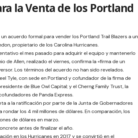
a la Venta de los Portland
 un acuerdo formal para vender los Portland Trail Blazers a un
on, propietario de los Carolina Hurricanes.
ntativo el mes pasado para adquirir el equipo y mantenerlo
io de Allen, realizado el viernes, confirma la «firma de un
ersor. Los términos del acuerdo no han sido revelados.
eel Tyle, con sede en Portland y cofundador de la firma de
residente de Blue Owl Capital; y el Cherng Family Trust, la
os cofundadores de Panda Express.
eta a la ratificación por parte de la Junta de Gobernadores
 rondar los 4 mil millones de dólares. En comparación, los
llones de dólares en marzo.
oncrete antes de finalizar el año.
ción en los Hurricanes en 2017 y se convirtió en el