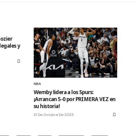
Rozier
legales y
NBA
Wemby lidera a los Spurs:
¡Arrancan 5-0 por PRIMERA VEZ en
su historia!
31 De Octubre De 2025