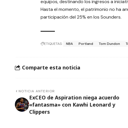
equipos, destinando los ingresos a iniciati
Hasta el momento, el patrimonio no ha an
participación del 25% en los Sounders.
ETIQUETAS:
NBA
Portland
Tom Dundon
T
Comparte esta noticia
NOTICIA ANTERIOR
ExCEO de Aspiration niega acuerdo
«fantasma» con Kawhi Leonard y
Clippers