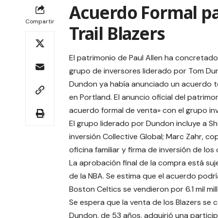
Acuerdo Formal par
Compartir
Trail Blazers
El patrimonio de Paul Allen ha concretado
grupo de inversores liderado por Tom Dund
Dundon ya había anunciado un acuerdo te
en Portland. El anuncio oficial del patrimon
acuerdo formal de venta» con el grupo inv
El grupo liderado por Dundon incluye a Sh
inversión Collective Global; Marc Zahr, cop
oficina familiar y firma de inversión de l
La aprobación final de la compra está suj
de la NBA. Se estima que el acuerdo podría
Boston Celtics se vendieron por 6.1 mil mi
Se espera que la venta de los Blazers se c
Dundon, de 53 años, adquirió una participa