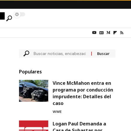
Populares
Vince McMahon entra en
programa por conducción
imprudente: Detalles del
caso
WWE
Logan Paul Demanda a
Casa de Subastas por