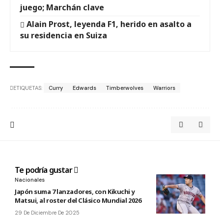
juego; Marchán clave
Alain Prost, leyenda F1, herido en asalto a
su residencia en Suiza
ETIQUETAS:
Curry
Edwards
Timberwolves
Warriors
Te podría gustar
Nacionales
Japón suma 7 lanzadores, con Kikuchi y
Matsui, al roster del Clásico Mundial 2026
29 De Diciembre De 2025