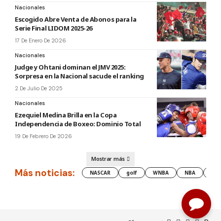
Nacionales
Escogido Abre Venta de Abonos para la
Serie Final LIDOM 2025-26
17 De Enero De 2026
Nacionales
Judge y Ohtani dominan el JMV 2025:
Sorpresa en la Nacional sacude el ranking
2 De Julio De 2025
Nacionales
Ezequiel Medina Brilla en la Copa
Independencia de Boxeo: Dominio Total
19 De Febrero De 2026
Mostrar más
Más noticias:
NASCAR
golf
WNBA
NBA
les