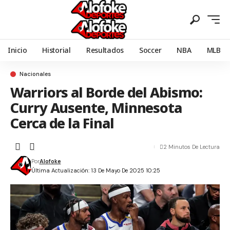
Inicio
Historial
Resultados
Soccer
NBA
MLB
Nacionales
Warriors al Borde del Abismo:
Curry Ausente, Minnesota
Cerca de la Final
2 Minutos De Lectura
Por
Alofoke
Última Actualización: 13 De Mayo De 2025 10:25