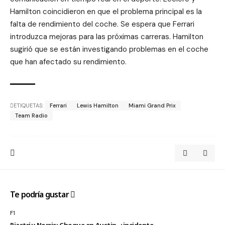
Hamilton coincidieron en que el problema principal es la
falta de rendimiento del coche. Se espera que Ferrari
introduzca mejoras para las próximas carreras. Hamilton
sugirió que se están investigando problemas en el coche
que han afectado su rendimiento.
ETIQUETAS:
Ferrari
Lewis Hamilton
Miami Grand Prix
Team Radio
Te podría gustar
F1
Piastri y Norris: Choque en Austin, ¿incidente