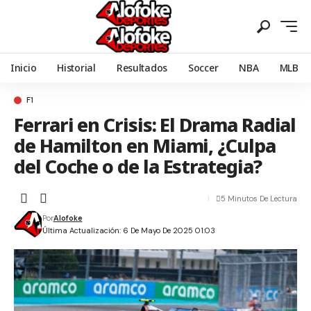
Inicio
Historial
Resultados
Soccer
NBA
MLB
F1
Ferrari en Crisis: El Drama Radial
de Hamilton en Miami, ¿Culpa
del Coche o de la Estrategia?
5 Minutos De Lectura
Por
Alofoke
Última Actualización: 6 De Mayo De 2025 01:03