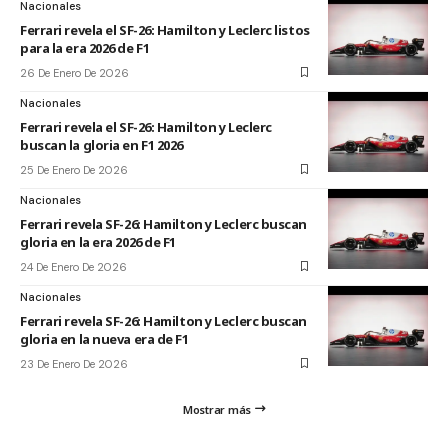
Nacionales
Ferrari revela el SF-26: Hamilton y Leclerc listos
para la era 2026 de F1
26 De Enero De 2026
Nacionales
Ferrari revela el SF-26: Hamilton y Leclerc
buscan la gloria en F1 2026
25 De Enero De 2026
Nacionales
Ferrari revela SF-26: Hamilton y Leclerc buscan
gloria en la era 2026 de F1
24 De Enero De 2026
Nacionales
Ferrari revela SF-26: Hamilton y Leclerc buscan
gloria en la nueva era de F1
23 De Enero De 2026
Mostrar más