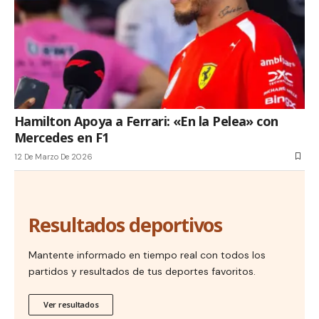
Hamilton Apoya a Ferrari: «En la Pelea» con
Mercedes en F1
12 De Marzo De 2026
Resultados deportivos
Mantente informado en tiempo real con todos los
partidos y resultados de tus deportes favoritos.
Ver resultados