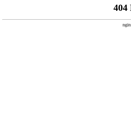
404
ngin