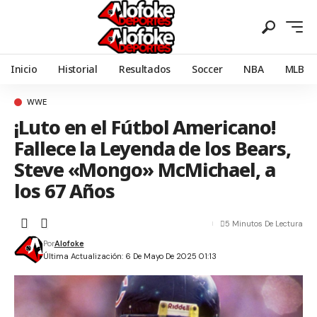
Inicio
Historial
Resultados
Soccer
NBA
MLB
WWE
¡Luto en el Fútbol Americano!
Fallece la Leyenda de los Bears,
Steve «Mongo» McMichael, a
los 67 Años
5 Minutos De Lectura
Por
Alofoke
Última Actualización: 6 De Mayo De 2025 01:13