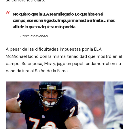
No quiero que la ELA sea mi legado. Lo que hice en el
campo, ese es mi legado. Empujarme hasta el límite… más
allá de lo que cualquiera más podría.
Steve McMichael
A pesar de las dificultades impuestas por la ELA,
McMichael luchó con la misma tenacidad que mostró en el
campo. Su esposa, Misty, jugó un papel fundamental en su
candidatura al Salón de la Fama.