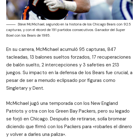
Steve McMichael, segundo en la historia de los Chicago Bears con 92.5
capturas, y con el récord de 191 partidos consecutivos. Ganador del Super
Bowl con los Bears de 1985.
En su carrera, McMichael acumuló 95 capturas, 847
tacleadas, 13 balones sueltos forzados, 17 recuperaciones
de balón suelto, 2 intercepciones y 3 safeties en 213
juegos. Su impacto en la defensa de los Bears fue crucial, a
pesar de ser a menudo eclipsado por figuras como
Singletary y Dent.
McMichael jugó una temporada con los New England
Patriots y otra con los Green Bay Packers, pero su legado
se forjó en Chicago. Después de retirarse, solía bromear
diciendo que firmó con los Packers para «robarles el dinero
y volver a darles una paliza».