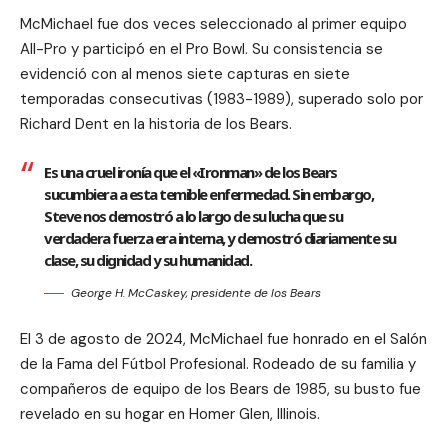
McMichael fue dos veces seleccionado al primer equipo
All-Pro y participó en el Pro Bowl. Su consistencia se
evidenció con al menos siete capturas en siete
temporadas consecutivas (1983-1989), superado solo por
Richard Dent en la historia de los Bears.
Es una cruel ironía que el «Ironman» de los Bears
sucumbiera a esta temible enfermedad. Sin embargo,
Steve nos demostró a lo largo de su lucha que su
verdadera fuerza era interna, y demostró diariamente su
clase, su dignidad y su humanidad.
George H. McCaskey, presidente de los Bears
El 3 de agosto de 2024, McMichael fue honrado en el Salón
de la Fama del Fútbol Profesional. Rodeado de su familia y
compañeros de equipo de los Bears de 1985, su busto fue
revelado en su hogar en Homer Glen, Illinois.