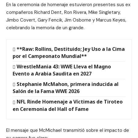
En la ceremonia de homenaje estuvieron presentes sus ex
compañeros Richard Dent, Ron Rivera, Mike Singletary,
Jimbo Covert, Gary Fencik, Jim Osborne y Marcus Keyes,
celebrando la memoria de un grande.
**Raw: Rollins, Destituido; Jey Uso a la Cima
por el Campeonato Mundial**
WrestleMania 43: WWE Lleva el Magno
Evento a Arabia Saudita en 2027
Stephanie McMahon, primera inducida al
Salón de la Fama WWE 2026
NFL Rinde Homenaje a Víctimas de Tiroteo
en Ceremonia del Hall of Fame
El mensaje que McMichael transmitió sobre el impacto de
su carrera fue claro: