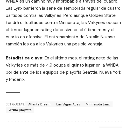
WNBA es un camino muy improbable a través del cuadro.
Las Lynx barrieron la serie de temporada regular de cuatro
partidos contra las Valkyries. Pero aunque Golden State
tendrá dificultades contra Minnesota, las Valkyries ocupan
el tercer lugar en rating defensivo en el último mes y el
cuarto en ofensiva. El entrenamiento de Natalie Nakase
también les da a las Valkyries una posible ventaja.
Estadística clave:
En el último mes, el rating neto de las
Valkyries de más de 4.9 ocupa el quinto lugar en la WNBA,
por delante de los equipos de playoffs Seattle, Nueva York
y Phoenix.
ETIQUETAS:
Atlanta Dream
Las Vegas Aces
Minnesota Lynx
WNBA playoffs