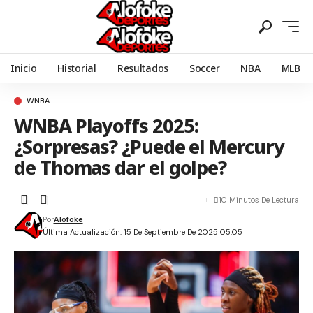
Inicio
Historial
Resultados
Soccer
NBA
MLB
WNBA
WNBA Playoffs 2025:
¿Sorpresas? ¿Puede el Mercury
de Thomas dar el golpe?
10 Minutos De Lectura
Por
Alofoke
Última Actualización: 15 De Septiembre De 2025 05:05