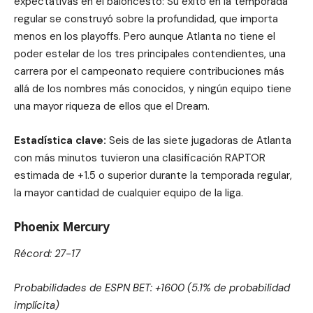
expectativas en el baloncesto: Su éxito en la temporada
regular se construyó sobre la profundidad, que importa
menos en los playoffs. Pero aunque Atlanta no tiene el
poder estelar de los tres principales contendientes, una
carrera por el campeonato requiere contribuciones más
allá de los nombres más conocidos, y ningún equipo tiene
una mayor riqueza de ellos que el Dream.
Estadística clave:
Seis de las siete jugadoras de Atlanta
con más minutos tuvieron una clasificación RAPTOR
estimada de +1.5 o superior durante la temporada regular,
la mayor cantidad de cualquier equipo de la liga.
Phoenix Mercury
Récord: 27-17
Probabilidades de ESPN BET: +1600 (5.1% de probabilidad
implícita)