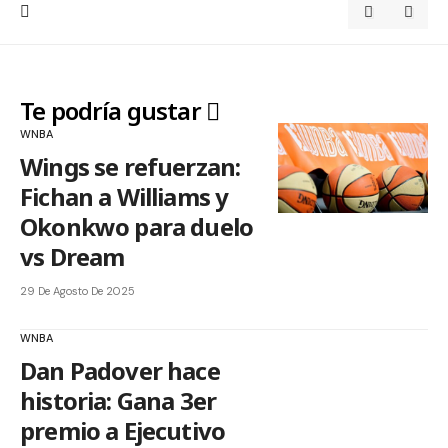
Te podría gustar
WNBA
Wings se refuerzan:
Fichan a Williams y
Okonkwo para duelo
vs Dream
29 De Agosto De 2025
WNBA
Dan Padover hace
historia: Gana 3er
premio a Ejecutivo