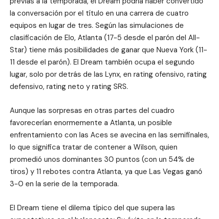
previas a la temporada, el Dream podría haber convertido
la conversación por el título en una carrera de cuatro
equipos en lugar de tres. Según las simulaciones de
clasificación de Elo, Atlanta (17-5 desde el parón del All-
Star) tiene más posibilidades de ganar que Nueva York (11-
11 desde el parón). El Dream también ocupa el segundo
lugar, solo por detrás de las Lynx, en rating ofensivo, rating
defensivo, rating neto y rating SRS.
Aunque las sorpresas en otras partes del cuadro
favorecerían enormemente a Atlanta, un posible
enfrentamiento con las Aces se avecina en las semifinales,
lo que significa tratar de contener a Wilson, quien
promedió unos dominantes 30 puntos (con un 54% de
tiros) y 11 rebotes contra Atlanta, ya que Las Vegas ganó
3-0 en la serie de la temporada.
El Dream tiene el dilema típico del que supera las