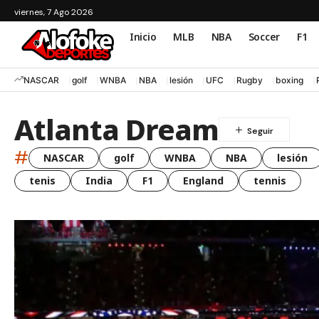
viernes, 7 Ago 2026
Inicio
MLB
NBA
Soccer
F1
NASCAR
golf
WNBA
NBA
lesión
UFC
Rugby
boxing
Atlanta Dream
#
NASCAR
golf
WNBA
NBA
lesión
tenis
India
F1
England
tennis