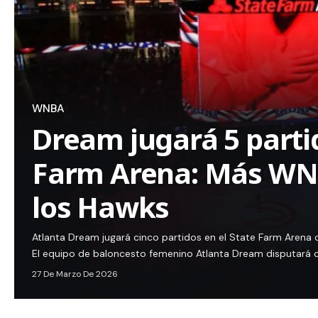
WNBA
Dream jugará 5 partid
Farm Arena: Más WN
los Hawks
Atlanta Dream jugará cinco partidos en el State Farm Aren
El equipo de baloncesto femenino Atlanta Dream disputará 
27 De Marzo De 2026