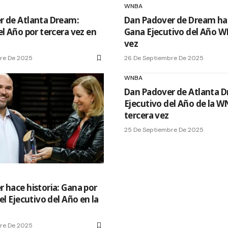
WNBA
r de Atlanta Dream:
Dan Padover de Dream hac
el Año por tercera vez en
Gana Ejecutivo del Año W
vez
re De 2025
26 De Septiembre De 2025
WNBA
Dan Padover de Atlanta 
Ejecutivo del Año de la 
tercera vez
25 De Septiembre De 2025
 hace historia: Gana por
el Ejecutivo del Año en la
re De 2025