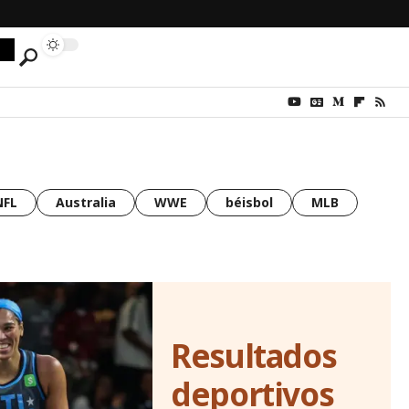
NFL
Australia
WWE
béisbol
MLB
Resultados
deportivos