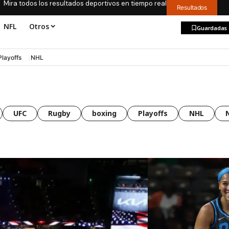
Mira todos los resultados deportivos en tiempo real
Resultados
NFL
Otros
Guardadas
Playoffs
NHL
UFC
Rugby
boxing
Playoffs
NHL