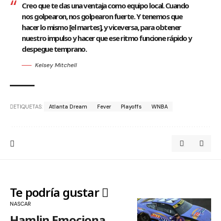
Creo que te das una ventaja como equipo local. Cuando
nos golpearon, nos golpearon fuerte. Y tenemos que
hacer lo mismo [el martes], y viceversa, para obtener
nuestro impulso y hacer que ese ritmo funcione rápido y
despegue temprano.
Kelsey Mitchell
ETIQUETAS:
Atlanta Dream
Fever
Playoffs
WNBA
Te podría gustar
NASCAR
Hamlin Emociona