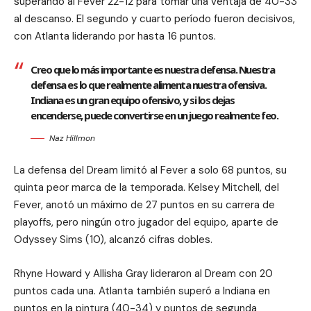
superando al Fever 22-12 para tomar una ventaja de 40-33
al descanso. El segundo y cuarto período fueron decisivos,
con Atlanta liderando por hasta 16 puntos.
Creo que lo más importante es nuestra defensa. Nuestra
defensa es lo que realmente alimenta nuestra ofensiva.
Indiana es un gran equipo ofensivo, y si los dejas
encenderse, puede convertirse en un juego realmente feo.
Naz Hillmon
La defensa del Dream limitó al Fever a solo 68 puntos, su
quinta peor marca de la temporada. Kelsey Mitchell, del
Fever, anotó un máximo de 27 puntos en su carrera de
playoffs, pero ningún otro jugador del equipo, aparte de
Odyssey Sims (10), alcanzó cifras dobles.
Rhyne Howard y Allisha Gray lideraron al Dream con 20
puntos cada una. Atlanta también superó a Indiana en
puntos en la pintura (40-34) y puntos de segunda