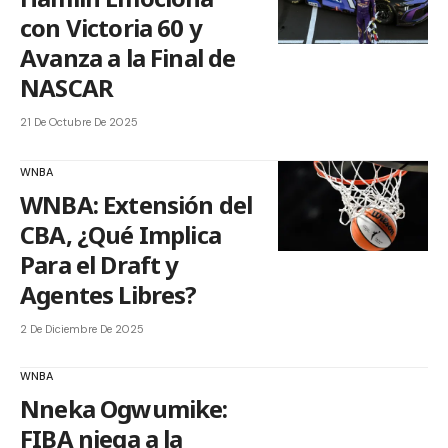
con Victoria 60 y
Avanza a la Final de
NASCAR
21 De Octubre De 2025
WNBA
WNBA: Extensión del
CBA, ¿Qué Implica
Para el Draft y
Agentes Libres?
2 De Diciembre De 2025
WNBA
Nneka Ogwumike:
FIBA niega a la