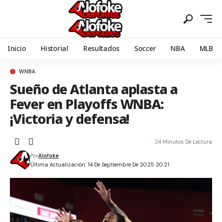
Inicio
Historial
Resultados
Soccer
NBA
MLB
WNBA
Sueño de Atlanta aplasta a
Fever en Playoffs WNBA:
¡Victoria y defensa!
4 Minutos De Lectura
Por
Alofoke
Última Actualización: 14 De Septiembre De 2025 20:21