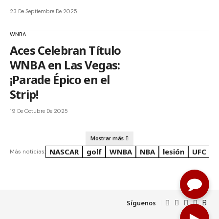
23 De Septiembre De 2025
WNBA
Aces Celebran Título
WNBA en Las Vegas:
¡Parade Épico en el
Strip!
19 De Octubre De 2025
Mostrar más
NASCAR
golf
WNBA
NBA
lesión
UFC
R
Más noticias:
Síguenos