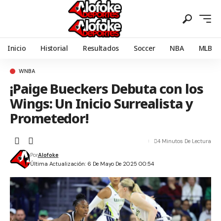
Inicio
Historial
Resultados
Soccer
NBA
MLB
WNBA
¡Paige Bueckers Debuta con los
Wings: Un Inicio Surrealista y
Prometedor!
4 Minutos De Lectura
Por
Alofoke
Última Actualización: 6 De Mayo De 2025 00:54