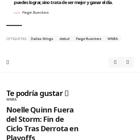
puedes lograr, sino trata de ser mejor y ganar el día.
Paige Bueckers
ETIQUETAS:
Dallas Wings
debut
Paige Bueckers
WNBA
Te podría gustar
WNBA
Noelle Quinn Fuera
del Storm: Fin de
Ciclo Tras Derrota en
Playoffs