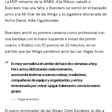
La MVP reinante de la WNBA, A’ja Wilson, saludó a
Bueckers tras una falta, y Bueckers se sentó en el banquillo
junto a la All-Star de las Wings y ex jugadora destacada de
Notre Dame, Arike Ogunbowale.
Bueckers anotó su primera canasta como profesional con
una bandeja con la mano izquierda a mitad del primer
cuarto, y finalizó con 10 puntos en 23 minutos, en un
partido que las Wings perdieron ante las Las Vegas Aces.
Es muy surrealista el cambio de hace dos semanas a hoy.
Pero estoy disfrutando cada momento,
acostumbrándome a nuevas rutinas, tradiciones,
compañeras de equipo y organización, y estoy
emocionada por volver a jugar baloncesto con este nuevo
grupo.
Paige Bueckers
El nuevo entrenador de las Wings, Chris Koclanes, le dijo a