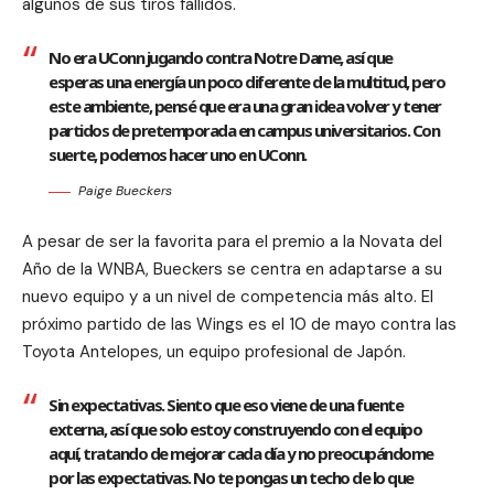
algunos de sus tiros fallidos.
No era UConn jugando contra Notre Dame, así que
esperas una energía un poco diferente de la multitud, pero
este ambiente, pensé que era una gran idea volver y tener
partidos de pretemporada en campus universitarios. Con
suerte, podemos hacer uno en UConn.
Paige Bueckers
A pesar de ser la favorita para el premio a la Novata del
Año de la WNBA, Bueckers se centra en adaptarse a su
nuevo equipo y a un nivel de competencia más alto. El
próximo partido de las Wings es el 10 de mayo contra las
Toyota Antelopes, un equipo profesional de Japón.
Sin expectativas. Siento que eso viene de una fuente
externa, así que solo estoy construyendo con el equipo
aquí, tratando de mejorar cada día y no preocupándome
por las expectativas. No te pongas un techo de lo que