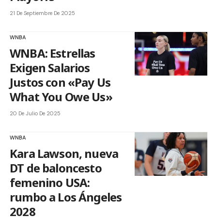
21 De Septiembre De 2025
WNBA
WNBA: Estrellas
Exigen Salarios
Justos con «Pay Us
What You Owe Us»
20 De Julio De 2025
WNBA
Kara Lawson, nueva
DT de baloncesto
femenino USA:
rumbo a Los Ángeles
2028