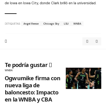
de Iowa en Iowa City, donde Clark brilló en la universidad.
ETIQUETAS:
Angel Reese
Chicago Sky
LSU
WNBA
Te podría gustar
WNBA
Ogwumike firma con
nueva liga de
baloncesto: Impacto
en la WNBA y CBA