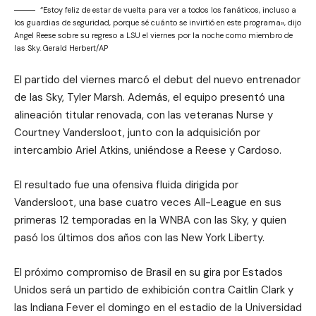
“Estoy feliz de estar de vuelta para ver a todos los fanáticos, incluso a
los guardias de seguridad, porque sé cuánto se invirtió en este programa», dijo
Angel Reese sobre su regreso a LSU el viernes por la noche como miembro de
las Sky. Gerald Herbert/AP
El partido del viernes marcó el debut del nuevo entrenador
de las Sky, Tyler Marsh. Además, el equipo presentó una
alineación titular renovada, con las veteranas Nurse y
Courtney Vandersloot, junto con la adquisición por
intercambio Ariel Atkins, uniéndose a Reese y Cardoso.
El resultado fue una ofensiva fluida dirigida por
Vandersloot, una base cuatro veces All-League en sus
primeras 12 temporadas en la WNBA con las Sky, y quien
pasó los últimos dos años con las New York Liberty.
El próximo compromiso de Brasil en su gira por Estados
Unidos será un partido de exhibición contra Caitlin Clark y
las Indiana Fever el domingo en el estadio de la Universidad