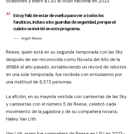
ocasiones y lideró a LSU al título nacional en 2023.
Estoy feliz de estar de vuelta para ver a todos los
fanáticos, incluso a los guardias de seguridad, porque sé
cuánto se invirtió en este programa.
Angel Reese
Reese, quien está en su segunda temporada con las Sky
después de ser reconocida como Novata del Año de la
WNBA el año pasado, estableciendo un récord de rebotes
en una sola temporada, fue recibida con entusiasmo por
una multitud de 6,373 personas.
La afición, en su mayoría vestida con camisetas de las Sky
y camisetas con el número 5 de Reese, celebró cada
movimiento de la jugadora y de su compañera novata,
Hailey Van Lith.
Van Lith, quien fue compañera de Reese en LSU en 2023-