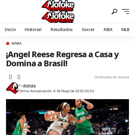
Inicio
Historial
Resultados
Soccer
NBA
MLB
WNBA
¡Angel Reese Regresa a Casa y
Domina a Brasil!
4 Minutos De Lectura
Por
Alofoke
Última Actualización: 6 De Mayo De 2025 00:53