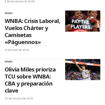
5 De Noviembre De 2025
WNBA
WNBA: Crisis Laboral,
Vuelos Chárter y
Camisetas
«Páguennos»
18 De Enero De 2026
WNBA
Olivia Miles prioriza
TCU sobre WNBA:
CBA y preparación
clave
23 De Octubre De 2025