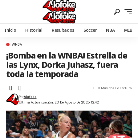
Inicio
Historial
Resultados
Soccer
NBA
MLB
WNBA
¡Bomba en la WNBA! Estrella de
las Lynx, Dorka Juhasz, fuera
toda la temporada
1 Minutos De Lectura
Por
Alofoke
Última Actualización: 20 De Agosto De 2025 12:42