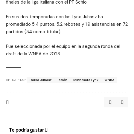
finales de la liga italiana con el PF Schio.
En sus dos temporadas con las Lynx, Juhasz ha
promediado 5.4 puntos, 5.2 rebotes y 1.9 asistencias en 72
partidos (34 como titular).
Fue seleccionada por el equipo en la segunda ronda del
draft de la WNBA de 2023.
ETIQUETAS:
Dorka Juhasz
lesión
Minnesota Lynx
WNBA
Te podría gustar