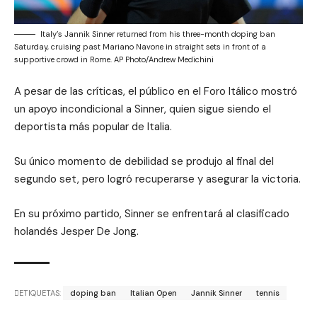
Italy’s Jannik Sinner returned from his three-month doping ban
Saturday, cruising past Mariano Navone in straight sets in front of a
supportive crowd in Rome. AP Photo/Andrew Medichini
A pesar de las críticas, el público en el Foro Itálico mostró
un apoyo incondicional a Sinner, quien sigue siendo el
deportista más popular de Italia.
Su único momento de debilidad se produjo al final del
segundo set, pero logró recuperarse y asegurar la victoria.
En su próximo partido, Sinner se enfrentará al clasificado
holandés Jesper De Jong.
ETIQUETAS:
doping ban
Italian Open
Jannik Sinner
tennis