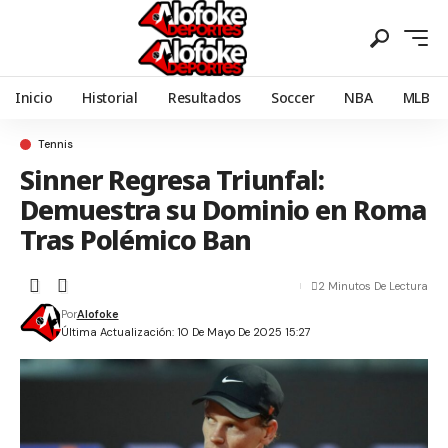
Inicio
Historial
Resultados
Soccer
NBA
MLB
Tennis
Sinner Regresa Triunfal:
Demuestra su Dominio en Roma
Tras Polémico Ban
2 Minutos De Lectura
Por
Alofoke
Última Actualización: 10 De Mayo De 2025 15:27