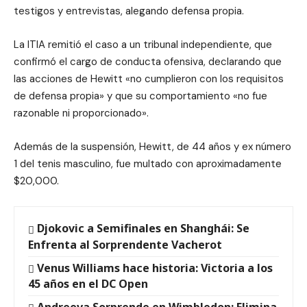
testigos y entrevistas, alegando defensa propia.
La ITIA remitió el caso a un tribunal independiente, que
confirmó el cargo de conducta ofensiva, declarando que
las acciones de Hewitt «no cumplieron con los requisitos
de defensa propia» y que su comportamiento «no fue
razonable ni proporcionado».
Además de la suspensión, Hewitt, de 44 años y ex número
1 del tenis masculino, fue multado con aproximadamente
$20,000.
Djokovic a Semifinales en Shanghái: Se
Enfrenta al Sorprendente Vacherot
Venus Williams hace historia: Victoria a los
45 años en el DC Open
Andreeva Sorprende en Wimbledon: Elimina