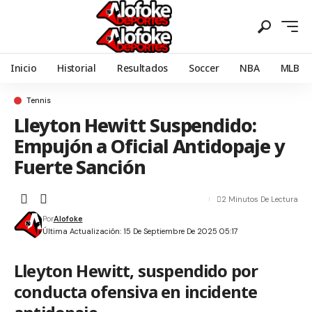
Inicio
Historial
Resultados
Soccer
NBA
MLB
Tennis
Lleyton Hewitt Suspendido:
Empujón a Oficial Antidopaje y
Fuerte Sanción
2 Minutos De Lectura
Por
Alofoke
Última Actualización: 15 De Septiembre De 2025 05:17
Lleyton Hewitt, suspendido por
conducta ofensiva en incidente