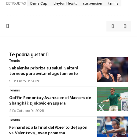
ETIQUETAS:
Davis Cup
Lleyton Hewitt
suspension
tennis
Te podría gustar
Tennis
Sabalenka prioriza su salud: Saltará
torneos para evitar el agotamiento
9 De Enero De 2026
Tennis
Goffin Remonta y Avanza en el Masters de
Shanghái: Djokovic en Espera
2 De Octubre De 2025
Tennis
Fernandez a la final del Abierto de Japón
vs. Valentova, joven promesa