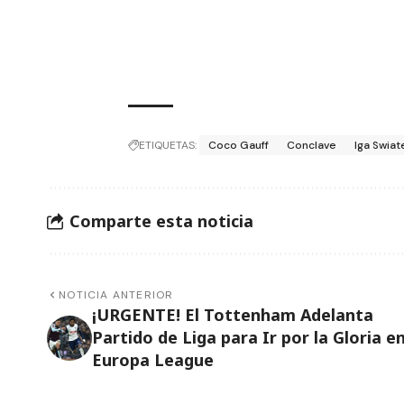
ETIQUETAS:
Coco Gauff
Conclave
Iga Swiat
Comparte esta noticia
NOTICIA ANTERIOR
¡URGENTE! El Tottenham Adelanta
Partido de Liga para Ir por la Gloria en
Europa League