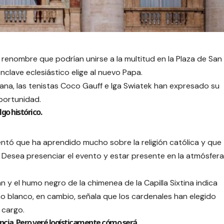
 renombre que podrían unirse a la multitud en la Plaza de San
nclave eclesiástico elige al nuevo Papa.
emana, las tenistas Coco Gauff e Iga Swiatek han expresado su
oportunidad.
lgo histórico.
tó que ha aprendido mucho sobre la religión católica y que
. Desea presenciar el evento y estar presente en la atmósfera
 y el humo negro de la chimenea de la Capilla Sixtina indica
o blanco, en cambio, señala que los cardenales han elegido
 cargo.
encia. Pero veré logísticamente cómo será.