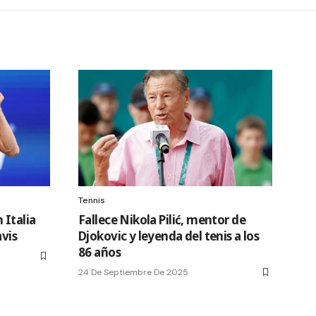
Tennis
 Italia
Fallece Nikola Pilić, mentor de
avis
Djokovic y leyenda del tenis a los
86 años
24 De Septiembre De 2025