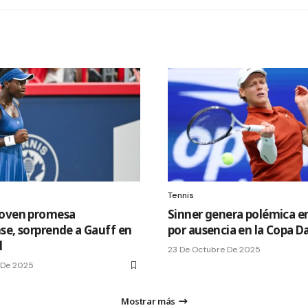
Tennis
joven promesa
Sinner genera polémica en
se, sorprende a Gauff en
por ausencia en la Copa D
l
23 De Octubre De 2025
 De 2025
Mostrar más