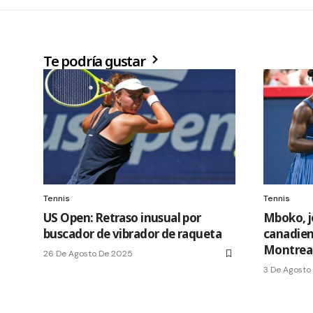
Te podría gustar
Tennis
Tennis
US Open: Retraso inusual por
Mboko, 
buscador de vibrador de raqueta
canadien
Montrea
26 De Agosto De 2025
3 De Agosto