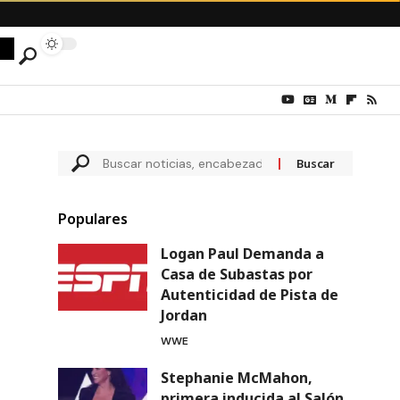
s
Populares
Logan Paul Demanda a
Casa de Subastas por
Autenticidad de Pista de
Jordan
WWE
Stephanie McMahon,
primera inducida al Salón