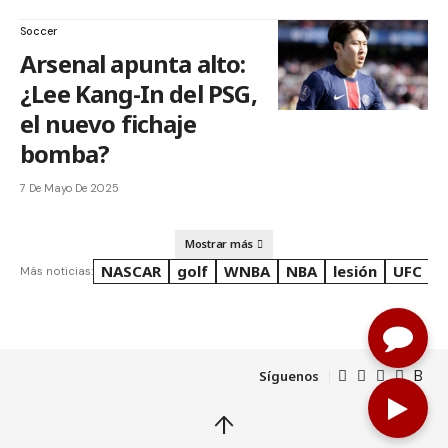
Soccer
Arsenal apunta alto:
¿Lee Kang-In del PSG,
el nuevo fichaje
bomba?
7 De Mayo De 2025
Mostrar más
NASCAR
golf
WNBA
NBA
lesión
UFC
R
Más noticias:
Síguenos
↑