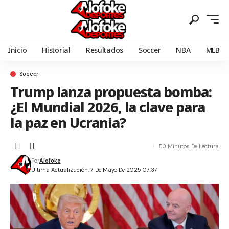
Inicio
Historial
Resultados
Soccer
NBA
MLB
Soccer
Trump lanza propuesta bomba:
¿El Mundial 2026, la clave para
la paz en Ucrania?
3 Minutos De Lectura
Por
Alofoke
Última Actualización: 7 De Mayo De 2025 07:37