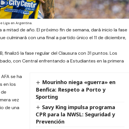
e Liga en Argentina.
 mitad de año. El próximo fin de semana, dará inicio la fase
ue culminará con una final a partido único el 11 de diciembre,
, finalizó la fase regular del Clausura con 31 puntos. Los
bado, con Central enfrentando a Estudiantes en la primera
a AFA se ha
Mourinho niega «guerra» en
s en los
Benfica: Respeto a Porto y
n de
Sporting
imera vez
Savy King impulsa programa
io de una
CPR para la NWSL: Seguridad y
Prevención