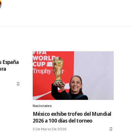
vs España
ora
Nacionales
México exhibe trofeo del Mundial
2026 a 100 días del torneo
3 De Marzo De 2026