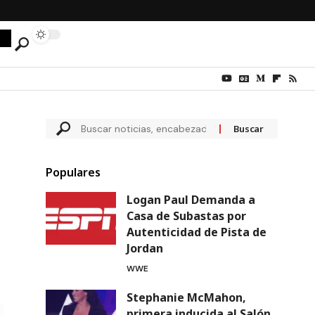
Populares
Logan Paul Demanda a
Casa de Subastas por
Autenticidad de Pista de
Jordan
WWE
Stephanie McMahon,
primera inducida al Salón