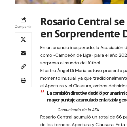
Rosario Central s
Compartir
en Sorprendente D
En un anuncio inesperado, la Asociación d
como «Campeón de Liga» para el año 2025
sorpresa al mundo del fútbol.
El astro Ángel Di María estuvo presente p
momento inusual, ya que tradicionalmente
el Apertura y el Clausura, ambos definidos
La comisión directiva decidió por unanimid
mayor puntaje acumulado en la tabla gene
Comunicado de la AFA
Rosario Central acumuló un total de 66 pu
de los torneos Apertura y Clausura. Esta 