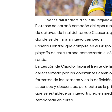
Rosario Central celebra el título de Campeón d
Platense se coronó campeón del Apertura a
de octavos de final del torneo Clausura, q
donde se definirá al nuevo campeón.
Rosario Central, que compite en el Grupo B
playoffs de este torneo comenzarán el sá
ronda.
La gestión de Claudio Tapia al frente de l
caracterizado por los constantes cambio
formatos de los torneos y en la definició
ascensos y descensos, pero esta es la pr
que se establece un nuevo trofeo en med
temporada en curso.