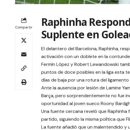
Raphinha Responde
Compartir
Suplente en Golea
El delantero del Barcelona, Raphinha, resp
activación con un doblete en la contunden
Fermín López y Robert Lewandowski tamb
puntos de doce posibles en la liga esta 
días de baja por una rotura del ligamento
Ante la ausencia por lesión de Lamine Yam
Barça, pero sorprendentemente no fue inclui
oportunidad al joven sueco Roony Bardghj
Una fuente cercana reveló que Raphinha fue
partido, siguiendo la misma política que F
La fuente añadió que un malentendido y un