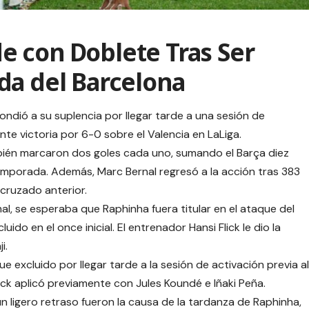
 con Doblete Tras Ser
da del Barcelona
ondió a su suplencia por llegar tarde a una sesión de
te victoria por 6-0 sobre el Valencia en LaLiga.
ién marcaron dos goles cada uno, sumando el Barça diez
temporada. Además, Marc Bernal regresó a la acción tras 383
 cruzado anterior.
al, se esperaba que Raphinha fuera titular en el ataque del
do en el once inicial. El entrenador Hansi Flick le dio la
i.
 excluido por llegar tarde a la sesión de activación previa al
lick aplicó previamente con Jules Koundé e Iñaki Peña.
 ligero retraso fueron la causa de la tardanza de Raphinha,