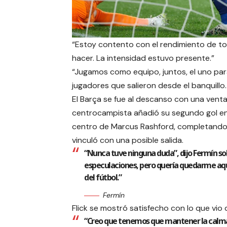
“Estoy contento con el rendimiento de to
hacer. La intensidad estuvo presente.”
“Jugamos como equipo, juntos, el uno para 
jugadores que salieron desde el banquillo
El Barça se fue al descanso con una ventaj
centrocampista añadió su segundo gol en
centro de Marcus Rashford, completando 
vinculó con una posible salida.
“Nunca tuve ninguna duda”, dijo Fermín sob
especulaciones, pero quería quedarme aquí
del fútbol.”
Fermín
Flick se mostró satisfecho con lo que vio 
“Creo que tenemos que mantener la calma”,