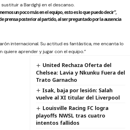
sustituir a Bardghji en el descanso.
enemos un poco más en el equipo, esto es lo que puedo decir”,
e prensa posterior al partido, al ser preguntado por la ausencia
rón internacional. Su actitud es fantástica, me encanta lo
 quiere aprender y jugar con el equipo.”
United Rechaza Oferta del
Chelsea: Lavia y Nkunku Fuera del
Trato Garnacho
Isak, baja por lesión: Salah
vuelve al XI titular del Liverpool
Louisville Racing FC logra
playoffs NWSL tras cuatro
intentos fallidos