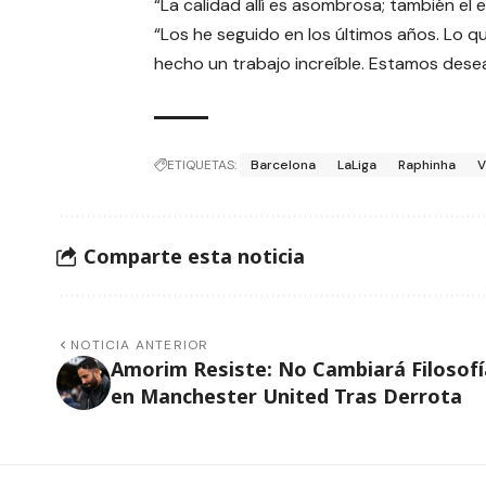
“La calidad allí es asombrosa; también el
“Los he seguido en los últimos años. Lo 
hecho un trabajo increíble. Estamos dese
ETIQUETAS:
Barcelona
LaLiga
Raphinha
V
Comparte esta noticia
NOTICIA ANTERIOR
Amorim Resiste: No Cambiará Filosofí
en Manchester United Tras Derrota