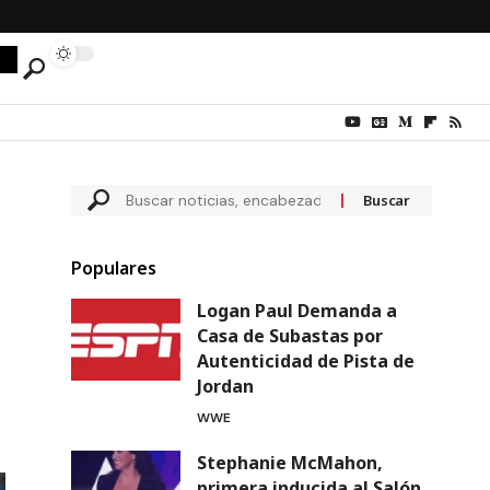
Populares
Logan Paul Demanda a
Casa de Subastas por
Autenticidad de Pista de
Jordan
WWE
Stephanie McMahon,
primera inducida al Salón