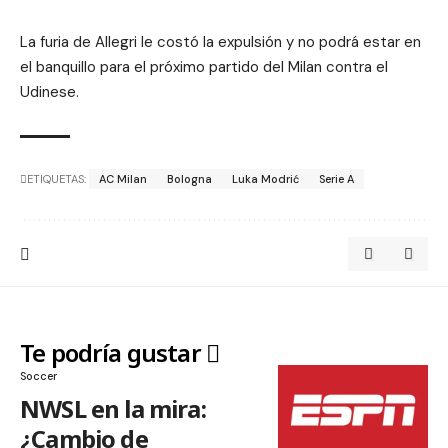
La furia de Allegri le costó la expulsión y no podrá estar en
el banquillo para el próximo partido del Milan contra el
Udinese.
ETIQUETAS:
AC Milan
Bologna
Luka Modrić
Serie A
Te podría gustar
Soccer
NWSL en la mira:
¿Cambio de