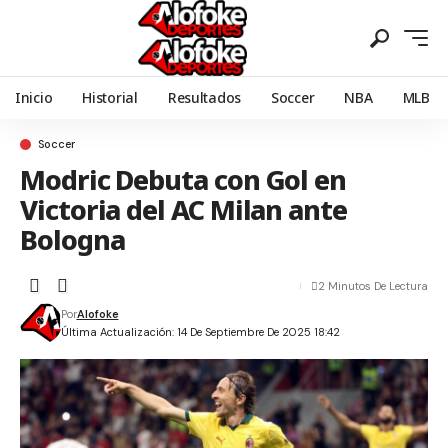
Inicio
Historial
Resultados
Soccer
NBA
MLB
Soccer
Modric Debuta con Gol en
Victoria del AC Milan ante
Bologna
2 Minutos De Lectura
Por
Alofoke
Última Actualización: 14 De Septiembre De 2025 18:42