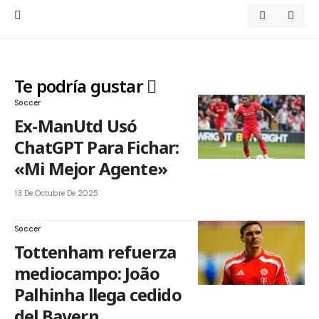
Te podría gustar
Soccer
Ex-ManUtd Usó
ChatGPT Para Fichar:
«Mi Mejor Agente»
13 De Octubre De 2025
Soccer
Tottenham refuerza
mediocampo: João
Palhinha llega cedido
del Bayern