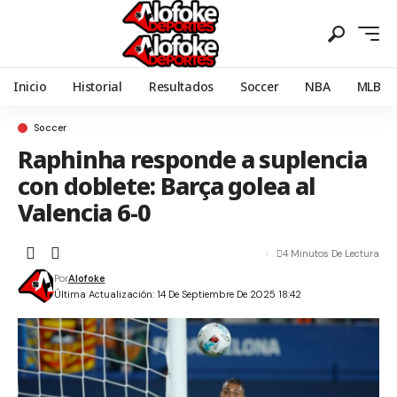
Inicio
Historial
Resultados
Soccer
NBA
MLB
Soccer
Raphinha responde a suplencia
con doblete: Barça golea al
Valencia 6-0
4 Minutos De Lectura
Por
Alofoke
Última Actualización: 14 De Septiembre De 2025 18:42