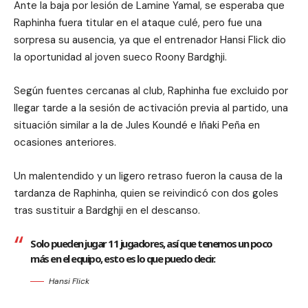
Ante la baja por lesión de Lamine Yamal, se esperaba que
Raphinha fuera titular en el ataque culé, pero fue una
sorpresa su ausencia, ya que el entrenador Hansi Flick dio
la oportunidad al joven sueco Roony Bardghji.
Según fuentes cercanas al club, Raphinha fue excluido por
llegar tarde a la sesión de activación previa al partido, una
situación similar a la de Jules Koundé e Iñaki Peña en
ocasiones anteriores.
Un malentendido y un ligero retraso fueron la causa de la
tardanza de Raphinha, quien se reivindicó con dos goles
tras sustituir a Bardghji en el descanso.
Solo pueden jugar 11 jugadores, así que tenemos un poco
más en el equipo, esto es lo que puedo decir.
Hansi Flick