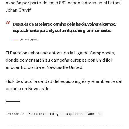
ovación por parte de los 5.862 espectadores en el Estadi
Johan Cruyff.
Después de este largo camino de la lesión, volver al campo,
especialmente para él y su familia, es un gran momento.
Hansi Flick
El Barcelona ahora se enfoca en la Liga de Campeones,
donde comenzarán su campaña europea con un difícil
encuentro contra el Newcastle United.
Flick destacó la calidad del equipo inglés y el ambiente del
estadio en Newcastle.
ETIQUETAS:
Barcelona
LaLiga
Raphinha
Valencia