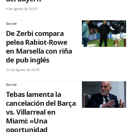
4 De Agosto De 2025
Soccer
De Zerbi compara
pelea Rabiot-Rowe
en Marsella con riña
de pub inglés
22 De Agosto De 2025
Soccer
Tebas lamenta la
cancelación del Barça
vs. Villarreal en
Miami: «Una
oportunidad