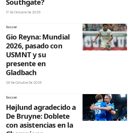
Southgate?
17 De Octubre De 2025
Soccer
Gio Reyna: Mundial
2026, pasado con
USMNT y su
presente en
Gladbach
28 De Octubre De 2025
Soccer
Højlund agradecido a
De Bruyne: Doblete
con asistencias en la