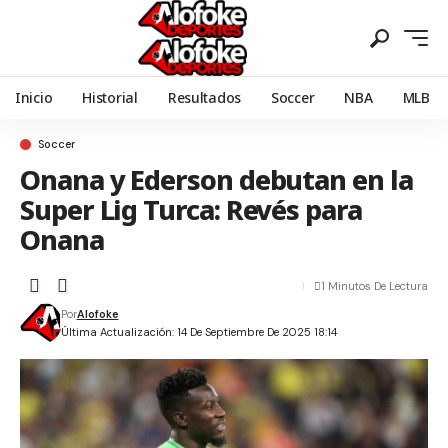
Inicio
Historial
Resultados
Soccer
NBA
MLB
Soccer
Onana y Ederson debutan en la
Super Lig Turca: Revés para
Onana
1 Minutos De Lectura
Por
Alofoke
Última Actualización: 14 De Septiembre De 2025 18:14