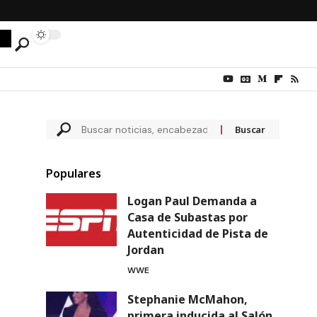
Populares
Logan Paul Demanda a
Casa de Subastas por
Autenticidad de Pista de
Jordan
WWE
Stephanie McMahon,
primera inducida al Salón