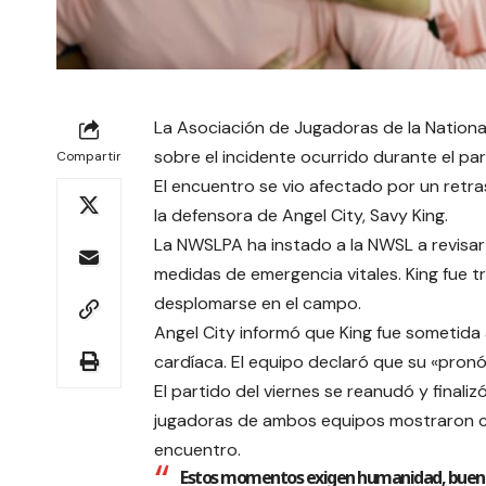
La Asociación de Jugadoras de la Natio
sobre el incidente ocurrido durante el par
Compartir
El encuentro se vio afectado por un retr
la defensora de Angel City, Savy King.
La NWSLPA ha instado a la NWSL a revisar
medidas de emergencia vitales. King fue t
desplomarse en el campo.
Angel City informó que King fue sometida 
cardíaca. El equipo declaró que su «pronó
El partido del viernes se reanudó y finali
jugadoras de ambos equipos mostraron conm
encuentro.
Estos momentos exigen humanidad, buen j