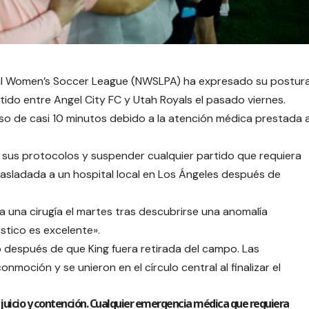
nal Women’s Soccer League (NWSLPA) ha expresado su postur
tido entre Angel City FC y Utah Royals el pasado viernes.
aso de casi 10 minutos debido a la atención médica prestada 
 sus protocolos y suspender cualquier partido que requiera
rasladada a un hospital local en Los Ángeles después de
a una cirugía el martes tras descubrirse una anomalía
stico es excelente».
zó después de que King fuera retirada del campo. Las
oción y se unieron en el círculo central al finalizar el
uicio y contención. Cualquier emergencia médica que requiera