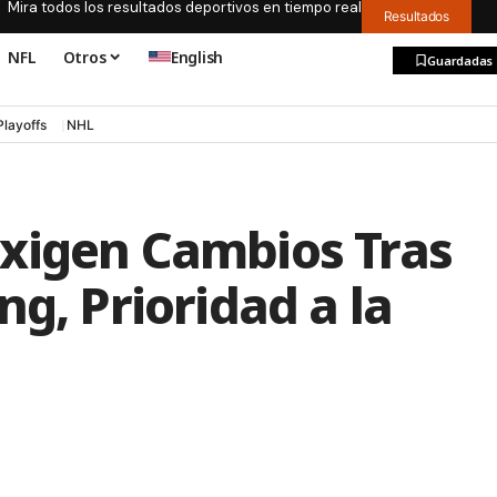
Mira todos los resultados deportivos en tiempo real
Resultados
NFL
Otros
English
Guardadas
Playoffs
NHL
xigen Cambios Tras
g, Prioridad a la