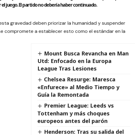
el juego. El partido no debería haber continuado.
 esta gravedad deben priorizar la humanidad y suspender
se compromete a establecer esto como el estándar en la
Mount Busca Revancha en Man
Utd: Enfocado en la Europa
League Tras Lesiones
Chelsea Resurge: Maresca
«Enfurece» al Medio Tiempo y
Guía la Remontada
Premier League: Leeds vs
Tottenham y más choques
europeos antes del parón
Henderson: Tras su salida del