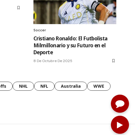
Soccer
Cristiano Ronaldo: El Futbolista
Milmillonario y su Futuro en el
Deporte
8 De Octubre De 2025
ffs
NHL
NFL
Australia
WWE