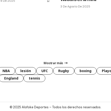
re De 2025
3 De Agosto De 2025
Mostrar más
NBA
lesión
UFC
Rugby
boxing
Playo
England
tennis
© 2025
Alofoke Deportes
– Todos los derechos reservados.