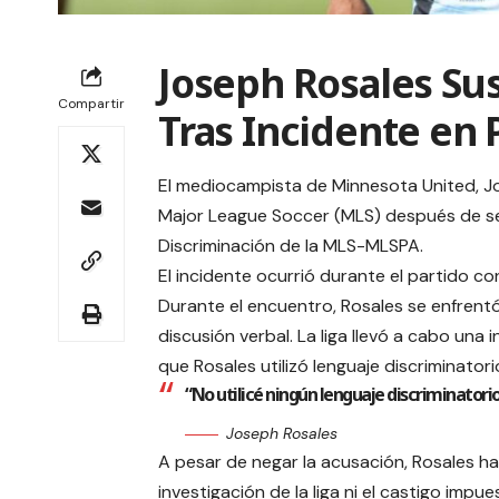
Joseph Rosales Su
Compartir
Tras Incidente en 
El mediocampista de Minnesota United, Jo
Major League Soccer (MLS) después de ser
Discriminación de la MLS-MLSPA.
El incidente ocurrió durante el partido c
Durante el encuentro, Rosales se enfrent
discusión verbal. La liga llevó a cabo una
que Rosales utilizó lenguaje discriminator
“No utilicé ningún lenguaje discriminatorio”
Joseph Rosales
A pesar de negar la acusación, Rosales ha
investigación de la liga ni el castigo impue