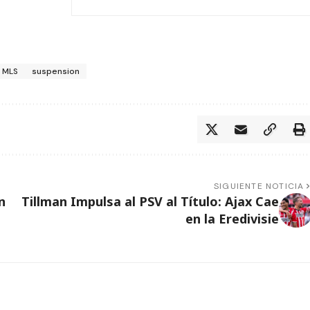
MLS
suspension
SIGUIENTE NOTICIA
n
Tillman Impulsa al PSV al Título: Ajax Cae
en la Eredivisie