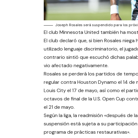
Joseph Rosales será suspendido para los próxi
El club Minnesota United también ha mos
El club declaró que, si bien Rosales niega
utilizado lenguaje discriminatorio, el jugad
contrario sintió que escuchó dichas pala
vio afectado negativamente.
Rosales se perderá los partidos de temp
regular contra Houston Dynamo el 14 de 
Louis City el 17 de mayo, así como el part
octavos de final de la U.S. Open Cup contr
el 21 de mayo.
Según la liga, la readmisión «después de la
suspensión está sujeta a su participación
programa de prácticas restaurativas».