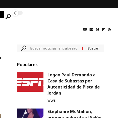
r
Populares
Logan Paul Demanda a
Casa de Subastas por
Autenticidad de Pista de
Jordan
WWE
Stephanie McMahon,
primera inducida al Salón