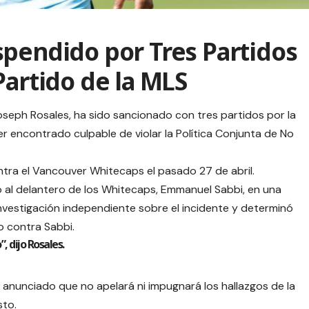
spendido por Tres Partidos
Partido de la MLS
seph Rosales, ha sido sancionado con tres partidos por la
 encontrado culpable de violar la Política Conjunta de No
ontra el Vancouver Whitecaps el pasado 27 de abril.
ó al delantero de los Whitecaps, Emmanuel Sabbi, en una
 investigación independiente sobre el incidente y determinó
io contra Sabbi.
, dijo Rosales.
 anunciado que no apelará ni impugnará los hallazgos de la
sto.