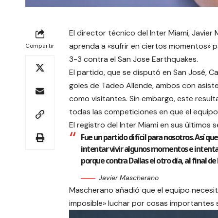
El director técnico del Inter Miami, Javi
aprenda a «sufrir en ciertos momentos» p
Compartir
3-3 contra el San Jose Earthquakes.
El partido, que se disputó en San José, Ca
goles de Tadeo Allende, ambos con asisten
como visitantes. Sin embargo, este result
todas las competiciones en que el equipo
El registro del Inter Miami en sus últimos 
Fue un partido difícil para nosotros. Así que
intentar vivir algunos momentos e intent
porque contra Dallas el otro día, al final 
Javier Mascherano
Mascherano añadió que el equipo necesita
imposible» luchar por cosas importantes 