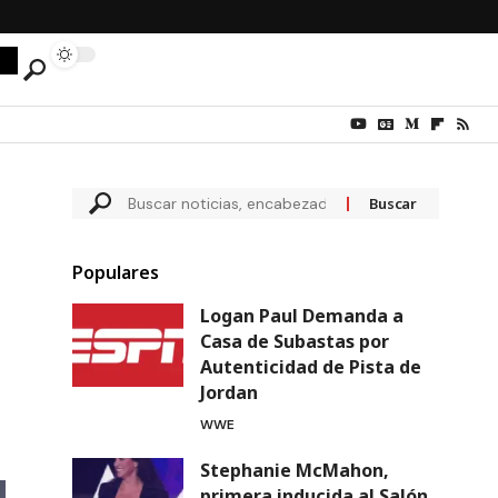
Populares
Logan Paul Demanda a
Casa de Subastas por
Autenticidad de Pista de
Jordan
WWE
Stephanie McMahon,
primera inducida al Salón