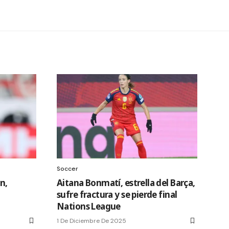
Soccer
n,
Aitana Bonmatí, estrella del Barça,
sufre fractura y se pierde final
Nations League
1 De Diciembre De 2025