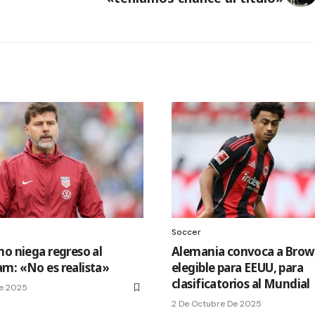
Soccer
no niega regreso al
Alemania convoca a Brow
m: «No es realista»
elegible para EEUU, para
clasificatorios al Mundial
De 2025
2 De Octubre De 2025