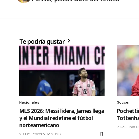
Te podría gustar
Nacionales
Soccer
MLS 2026: Messi lidera, James llega
Pochetti
y el Mundial redefine el fútbol
Tottenha
norteamericano
7 De Junio 
20 De Febrero De 2026