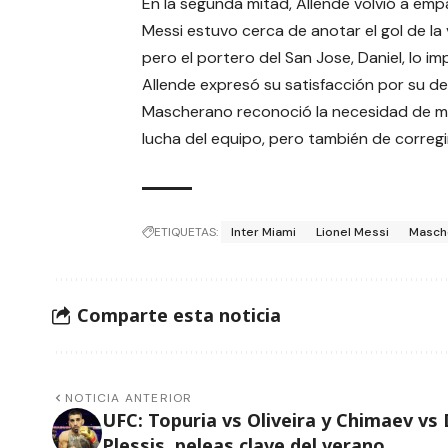
En la segunda mitad, Allende volvió a emp
Messi estuvo cerca de anotar el gol de la v
pero el portero del San Jose, Daniel, lo imp
Allende expresó su satisfacción por su d
Mascherano reconoció la necesidad de me
lucha del equipo, pero también de corregir
ETIQUETAS:
Inter Miami
Lionel Messi
Masch
Comparte esta noticia
NOTICIA ANTERIOR
UFC: Topuria vs Oliveira y Chimaev vs
Plessis, peleas clave del verano