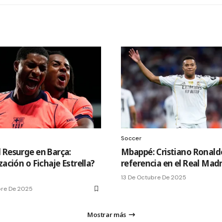
Soccer
 Resurge en Barça:
Mbappé: Cristiano Ronaldo
zación o Fichaje Estrella?
referencia en el Real Madr
13 De Octubre De 2025
bre De 2025
Mostrar más