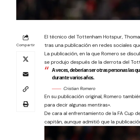
El técnico del Tottenham Hotspur, Thomas 
tras una publicación en redes sociales qu
Compartir
La publicación, en la que Romero se disc
se produjo después de la derrota del To
A veces, deberían ser otras personas las 
durante varios años.
Cristian Romero
En su publicación original, Romero tambié
para decir algunas mentiras».
De cara al enfrentamiento de la FA Cup de
capitán, aunque admitió que la publicación