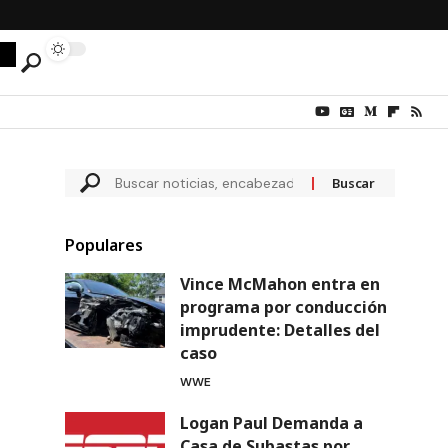
Populares
Vince McMahon entra en
programa por conducción
imprudente: Detalles del
caso
WWE
Logan Paul Demanda a
Casa de Subastas por