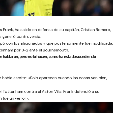
Frank, ha salido en defensa de su capitán, Cristian Romero,
e generó controversia.
ulpó con los aficionados y que posteriormente fue modificada,
ttenham por 3-2 ante el Bournemouth.
que hablaran, pero no lo hacen, como ha estado sucediendo
n había escrito: «Solo aparecen cuando las cosas van bien,
l Tottenham contra el Aston Villa, Frank defendió a su
 fue un «error».