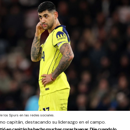
e los Spurs en las redes sociales.
o capitán, destacando su liderazgo en el campo.
tió en capitán ha hecho muchas cosas buenas. Dije cuando lo