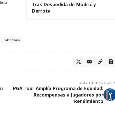
tido
Tras Despedida de Modrić y
Derrota
Tottenham
SIGUIENTE NOTICIA
ar
PGA Tour Amplía Programa de Equidad:
Recompensas a Jugadores por
Rendimiento