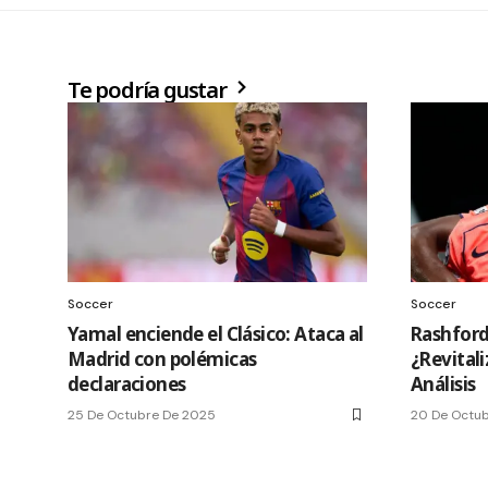
Te podría gustar
Soccer
Soccer
Yamal enciende el Clásico: Ataca al
Rashford
Madrid con polémicas
¿Revitali
declaraciones
Análisis
25 De Octubre De 2025
20 De Octu