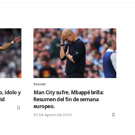
Soccer
, ídolo y
Man City sufre, Mbappé brilla:
id
Resumen del fin de semana
europeo.
25 De Agosto De 2025