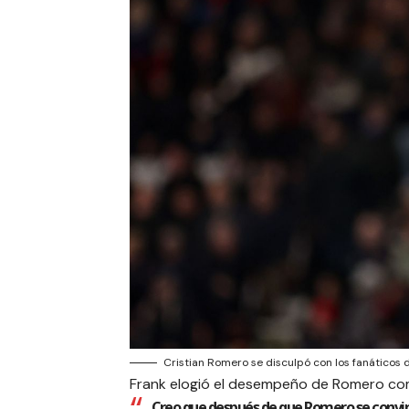
Cristian Romero se disculpó con los fanáticos d
Frank elogió el desempeño de Romero com
Creo que después de que Romero se convir