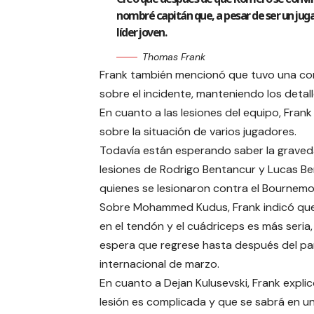
nombré capitán que, a pesar de ser un jug
líder joven.
Thomas Frank
Frank también mencionó que tuvo una con
sobre el incidente, manteniendo los detal
En cuanto a las lesiones del equipo, Frank
sobre la situación de varios jugadores.
Todavía están esperando saber la graved
lesiones de Rodrigo Bentancur y Lucas Ber
quienes se lesionaron contra el Bournemo
Sobre Mohammed Kudus, Frank indicó que
en el tendón y el cuádriceps es más seria,
espera que regrese hasta después del p
internacional de marzo.
En cuanto a Dejan Kulusevski, Frank expli
lesión es complicada y que se sabrá en u