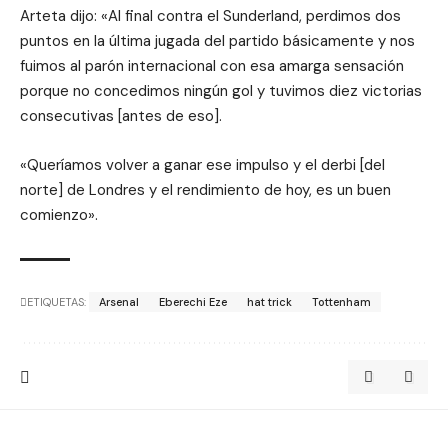
Arteta dijo: «Al final contra el Sunderland, perdimos dos
puntos en la última jugada del partido básicamente y nos
fuimos al parón internacional con esa amarga sensación
porque no concedimos ningún gol y tuvimos diez victorias
consecutivas [antes de eso].
«Queríamos volver a ganar ese impulso y el derbi [del
norte] de Londres y el rendimiento de hoy, es un buen
comienzo».
ETIQUETAS:
Arsenal
Eberechi Eze
hat trick
Tottenham