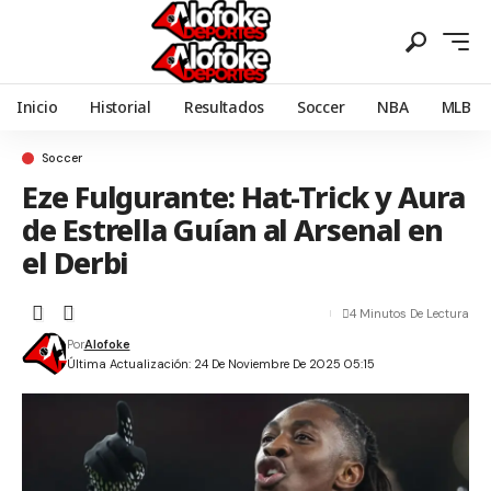
Inicio
Historial
Resultados
Soccer
NBA
MLB
Soccer
Eze Fulgurante: Hat-Trick y Aura
de Estrella Guían al Arsenal en
el Derbi
4 Minutos De Lectura
Por
Alofoke
Última Actualización: 24 De Noviembre De 2025 05:15