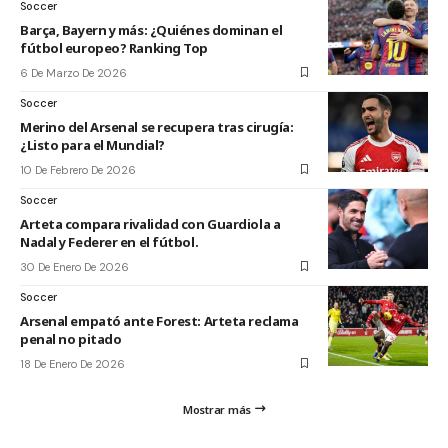
Soccer
Barça, Bayern y más: ¿Quiénes dominan el
fútbol europeo? Ranking Top
6 De Marzo De 2026
Soccer
Merino del Arsenal se recupera tras cirugía:
¿Listo para el Mundial?
10 De Febrero De 2026
Soccer
Arteta compara rivalidad con Guardiola a
Nadal y Federer en el fútbol.
30 De Enero De 2026
Soccer
Arsenal empató ante Forest: Arteta reclama
penal no pitado
18 De Enero De 2026
Mostrar más