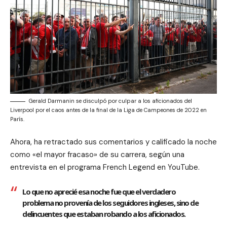
Gerald Darmanin se disculpó por culpar a los aficionados del
Liverpool por el caos antes de la final de la Liga de Campeones de 2022 en
París.
Ahora, ha retractado sus comentarios y calificado la noche
como «el mayor fracaso» de su carrera, según una
entrevista en el programa French Legend en YouTube.
Lo que no aprecié esa noche fue que el verdadero
problema no provenía de los seguidores ingleses, sino de
delincuentes que estaban robando a los aficionados.