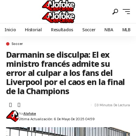
Inicio
Historial
Resultados
Soccer
NBA
MLB
Soccer
Darmanin se disculpa: El ex
ministro francés admite su
error al culpar a los fans del
Liverpool por el caos en la final
de la Champions
3 Minutos De Lectura
Por
Alofoke
Última Actualización: 6 De Mayo De 2025 04:59