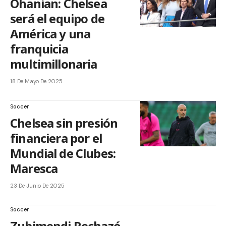
Ohanian: Chelsea
será el equipo de
América y una
franquicia
multimillonaria
18 De Mayo De 2025
Soccer
Chelsea sin presión
financiera por el
Mundial de Clubes:
Maresca
23 De Junio De 2025
Soccer
Zubimendi Rechazó