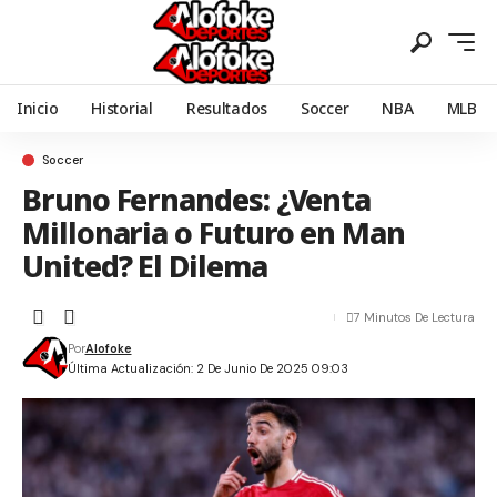
Inicio
Historial
Resultados
Soccer
NBA
MLB
Soccer
Bruno Fernandes: ¿Venta
Millonaria o Futuro en Man
United? El Dilema
7 Minutos De Lectura
Por
Alofoke
Última Actualización: 2 De Junio De 2025 09:03