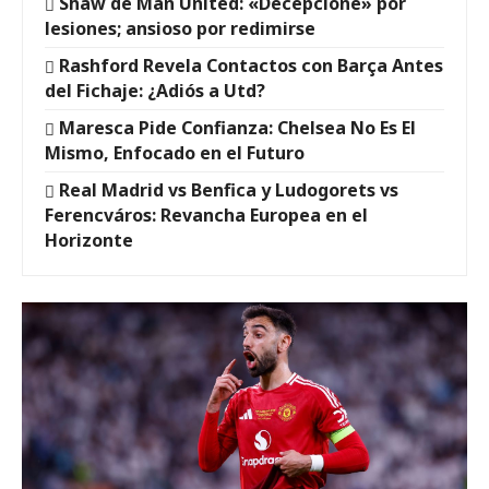
Shaw de Man United: «Decepcioné» por
lesiones; ansioso por redimirse
Rashford Revela Contactos con Barça Antes
del Fichaje: ¿Adiós a Utd?
Maresca Pide Confianza: Chelsea No Es El
Mismo, Enfocado en el Futuro
Real Madrid vs Benfica y Ludogorets vs
Ferencváros: Revancha Europea en el
Horizonte