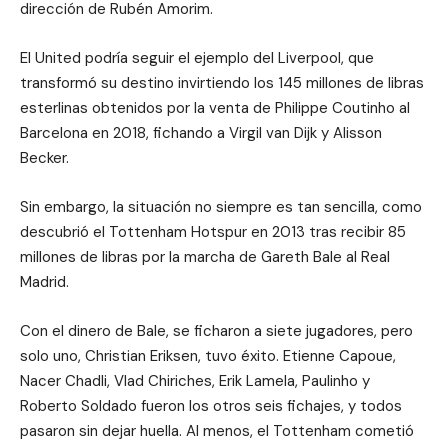
dirección de Rubén Amorim.
El United podría seguir el ejemplo del Liverpool, que
transformó su destino invirtiendo los 145 millones de libras
esterlinas obtenidos por la venta de Philippe Coutinho al
Barcelona en 2018, fichando a Virgil van Dijk y Alisson
Becker.
Sin embargo, la situación no siempre es tan sencilla, como
descubrió el Tottenham Hotspur en 2013 tras recibir 85
millones de libras por la marcha de Gareth Bale al Real
Madrid.
Con el dinero de Bale, se ficharon a siete jugadores, pero
solo uno, Christian Eriksen, tuvo éxito. Etienne Capoue,
Nacer Chadli, Vlad Chiriches, Erik Lamela, Paulinho y
Roberto Soldado fueron los otros seis fichajes, y todos
pasaron sin dejar huella. Al menos, el Tottenham cometió