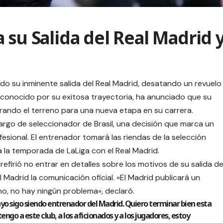
 su Salida del Real Madrid 
do su inminente salida del Real Madrid, desatando un revuelo
o, conocido por su exitosa trayectoria, ha anunciado que su
eparando el terreno para una nueva etapa en su carrera.
argo de seleccionador de Brasil, una decisión que marca un
fesional. El entrenador tomará las riendas de la selección
a la temporada de LaLiga con el Real Madrid.
efirió no entrar en detalles sobre los motivos de su salida de
 Madrid la comunicación oficial. «El Madrid publicará un
, no hay ningún problema», declaró.
ayo sigo siendo entrenador del Madrid. Quiero terminar bien esta
engo a este club, a los aficionados y a los jugadores, estoy