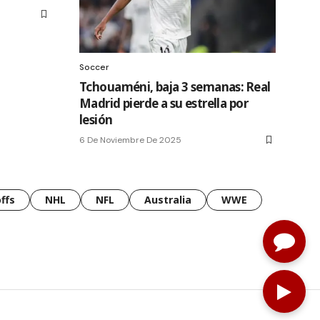
Soccer
Tchouaméni, baja 3 semanas: Real
Madrid pierde a su estrella por
lesión
6 De Noviembre De 2025
ffs
NHL
NFL
Australia
WWE