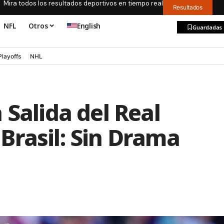
Mira todos los resultados deportivos en tiempo real
Resultados
NFL
Otros
English
Guardadas
Playoffs
NHL
 Salida del Real
Brasil: Sin Drama