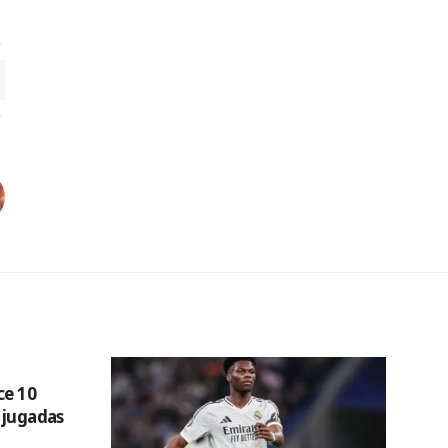
ce 10
 jugadas