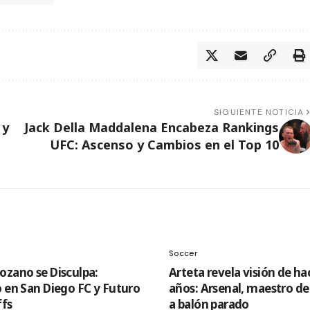
SIGUIENTE NOTICIA
 y
Jack Della Maddalena Encabeza Rankings
UFC: Ascenso y Cambios en el Top 10
Soccer
ozano se Disculpa:
Arteta revela visión de ha
o en San Diego FC y Futuro
años: Arsenal, maestro de
ffs
a balón parado