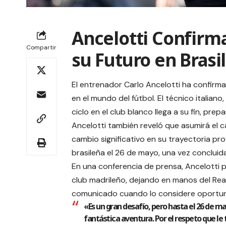
Ancelotti Confirma
Compartir
su Futuro en Brasil
El entrenador Carlo Ancelotti ha confirma
en el mundo del fútbol. El técnico italian
ciclo en el club blanco llega a su fin, pr
Ancelotti también reveló que asumirá el c
cambio significativo en su trayectoria pro
brasileña el 26 de mayo, una vez concluid
En una conferencia de prensa, Ancelotti pr
club madrileño, dejando en manos del Real
comunicado cuando lo considere oportuno
«Es un gran desafío, pero hasta el 26 de m
fantástica aventura. Por el respeto que le t