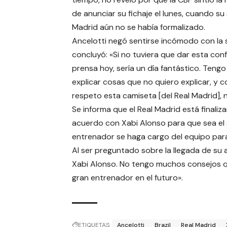
de anunciar su fichaje el lunes, cuando su 
Madrid aún no se había formalizado.
Ancelotti negó sentirse incómodo con la 
concluyó: «Si no tuviera que dar esta con
prensa hoy, sería un día fantástico. Teng
explicar cosas que no quiero explicar, y 
respeto esta camiseta [del Real Madrid], 
Se informa que el Real Madrid está finaliz
acuerdo con Xabi Alonso para que sea el 
entrenador se haga cargo del equipo para
Al ser preguntado sobre la llegada de su
Xabi Alonso. No tengo muchos consejos qu
gran entrenador en el futuro».
ETIQUETAS:
Ancelotti
Brazil
Real Madrid