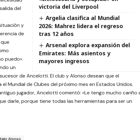
victoria del Liverpool
salida del
Argelia clasifica al Mundial
situación y
2026: Mahrez lidera el regreso
tras 12 años
ferencia de
o que
Arsenal explora expansión del
como
Emirates: Más asientos y
no puedo».
mayores ingresos
ando un
sucesor de Ancelotti. El club y Alonso desean que el
 el Mundial de Clubes del próximo mes en Estados Unidos.
 antiguo jugador, Ancelotti comentó: «Le tengo mucho cariño 
e darle, porque tiene todas las herramientas para ser un
Xabi Alonso