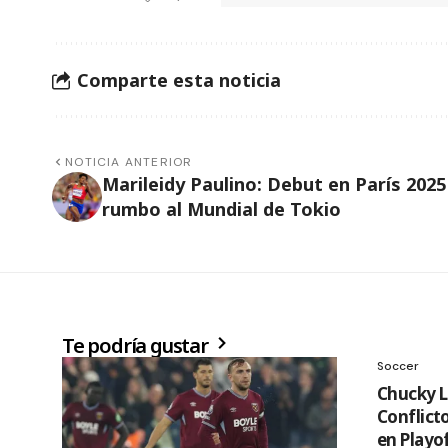
Comparte esta noticia
NOTICIA ANTERIOR
Marileidy Paulino: Debut en París 2025
rumbo al Mundial de Tokio
Te podría gustar
Soccer
Chucky L
Conflict
en Playo