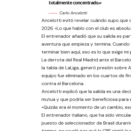
totalmente concentrado.»
Carlo Ancelotti
Ancelotti evitó revelar cuándo supo que d
2026. «Lo que hablo con el club es absolu
El entrenador añadió que su salida es parte
aventura que empieza y termina. Cuando l
terminar bien aquí, eso es lo que exige mi 
La derrota del Real Madrid ante el Barcelo
la tabla de LaLiga, generó presión sobre 
equipo fue eliminado en los cuartos de fin
contra el Barcelona.
Ancelotti explicó que la salida es una dec
mutua y que podría ser beneficiosa para e
«Quizás era el momento de un cambio, es
El entrenador italiano, que ha sido vincula
puesto de seleccionador de Brasil duran
tiempo, no reveló por qué la CBF sintió la