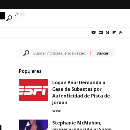
Populares
Logan Paul Demanda a
Casa de Subastas por
Autenticidad de Pista de
Jordan
WWE
Stephanie McMahon,
primera inducida al Salón