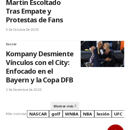
Martin Escoltado
Tras Empate y
Protestas de Fans
5 De Octubre De 2025
Soccer
Kompany Desmiente
Vínculos con el City:
Enfocado en el
Bayern y la Copa DFB
2 De Diciembre De 2025
Mostrar más
NASCAR
golf
WNBA
NBA
lesión
UFC
R
Más noticias: