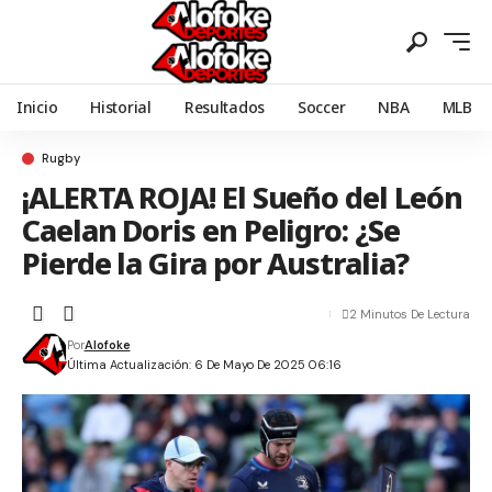
Inicio
Historial
Resultados
Soccer
NBA
MLB
Rugby
¡ALERTA ROJA! El Sueño del León
Caelan Doris en Peligro: ¿Se
Pierde la Gira por Australia?
2 Minutos De Lectura
Por
Alofoke
Última Actualización: 6 De Mayo De 2025 06:16