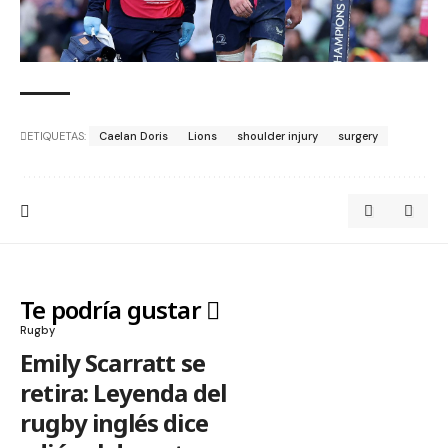
ETIQUETAS:
Caelan Doris
Lions
shoulder injury
surgery
Te podría gustar
Rugby
Emily Scarratt se
retira: Leyenda del
rugby inglés dice