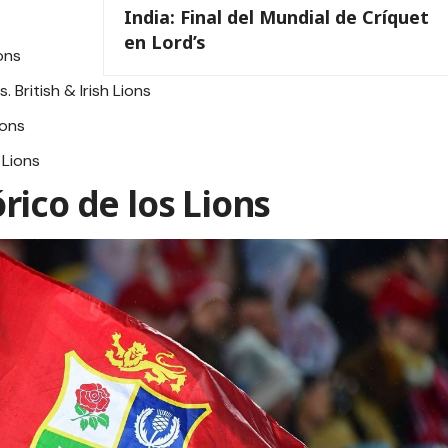
India: Final del Mundial de Críquet
en Lord’s
ions
. British & Irish Lions
ions
 Lions
ico de los Lions