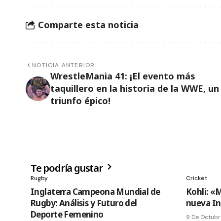
Comparte esta noticia
NOTICIA ANTERIOR
WrestleMania 41: ¡El evento más
taquillero en la historia de la WWE, un
triunfo épico!
Te podría gustar
Rugby
Cricket
Inglaterra Campeona Mundial de
Kohli: «M
Rugby: Análisis y Futuro del
nueva Ind
Deporte Femenino
9 De Octubr