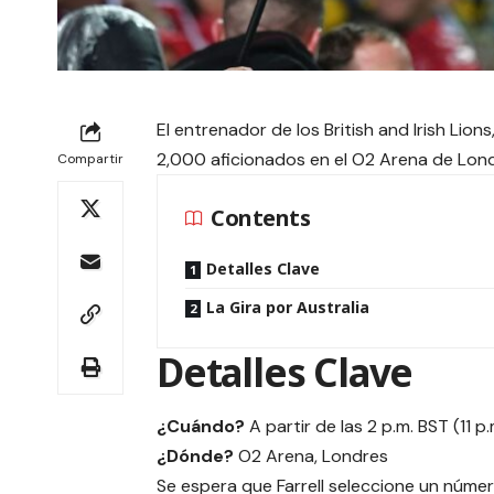
El entrenador de los British and Irish Lions
2,000 aficionados en el O2 Arena de Lond
Compartir
Contents
Detalles Clave
La Gira por Australia
Detalles Clave
¿Cuándo?
A partir de las 2 p.m. BST (11 p
¿Dónde?
O2 Arena, Londres
Se espera que Farrell seleccione un númer