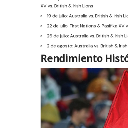
XV vs. British & Irish Lions
19 de julio: Australia vs. British & Irish L
22 de julio: First Nations & Pasifika XV vs
26 de julio: Australia vs. British & Irish L
2 de agosto: Australia vs. British & Irish
Rendimiento Histór