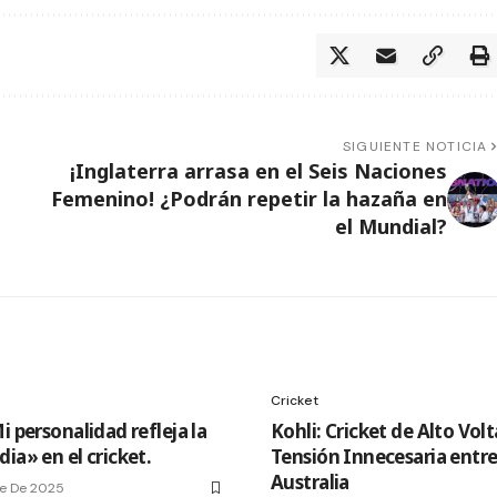
SIGUIENTE NOTICIA
¡Inglaterra arrasa en el Seis Naciones
Femenino! ¿Podrán repetir la hazaña en
el Mundial?
Cricket
i personalidad refleja la
Kohli: Cricket de Alto Volt
ia» en el cricket.
Tensión Innecesaria entre
Australia
e De 2025