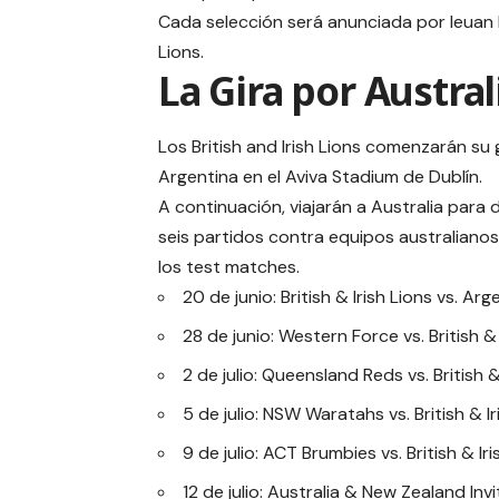
Cada selección será anunciada por Ieuan 
Lions.
La Gira por Austral
Los British and Irish Lions comenzarán su 
Argentina en el Aviva Stadium de Dublín.
A continuación, viajarán a Australia para 
seis partidos contra equipos australiano
los test matches.
20 de junio: British & Irish Lions vs. Arg
28 de junio: Western Force vs. British & 
2 de julio: Queensland Reds vs. British &
5 de julio: NSW Waratahs vs. British & Ir
9 de julio: ACT Brumbies vs. British & Iri
12 de julio: Australia & New Zealand Invi