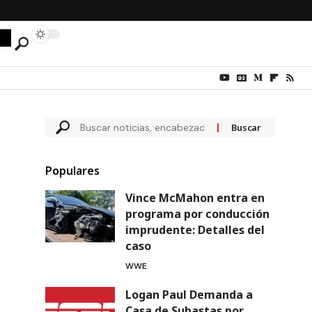
Populares
Vince McMahon entra en
programa por conducción
imprudente: Detalles del
caso
WWE
Logan Paul Demanda a
Casa de Subastas por