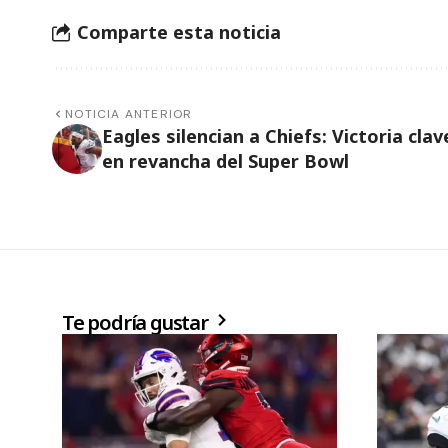
Comparte esta noticia
NOTICIA ANTERIOR
Eagles silencian a Chiefs: Victoria clav
en revancha del Super Bowl
Te podría gustar