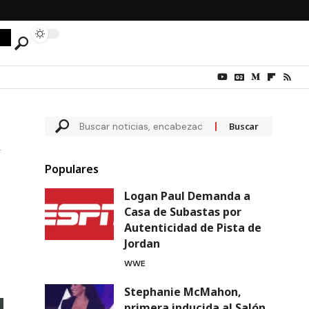
Populares
Logan Paul Demanda a
Casa de Subastas por
Autenticidad de Pista de
Jordan
WWE
Stephanie McMahon,
primera inducida al Salón