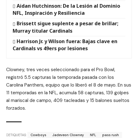
Aidan Hutchinson: De la Lesión al Dominio
NFL, Inspiración y Resiliencia
Brissett sigue suplente a pesar de brillar;
Murray titular Cardinals
Harrison Jr. y Wilson fuera: Bajas clave en
Cardinals vs 49ers por lesiones
Clowney, tres veces seleccionado para el Pro Bowl,
registró 5.5 capturas la temporada pasada con los
Carolina Panthers, equipo que lo liberó el 8 de mayo. En sus
11 temporadas en la NFL, acumula 58 capturas, 139 golpes
al mariscal de campo, 409 tacleadas y 15 balones sueltos
forzados.
ETIQUETAS:
Cowboys
Jadeveon Clowney
NFL
pass rush