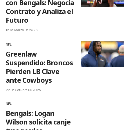
con Bengals: Negocia
Contrato y Analiza el
Futuro
12 De Marzo De 2026
NFL
Greenlaw
Suspendido: Broncos
Pierden LB Clave
ante Cowboys
22 De Octubre De 2025
NFL
Bengals: Logan
Wilson solicita canje