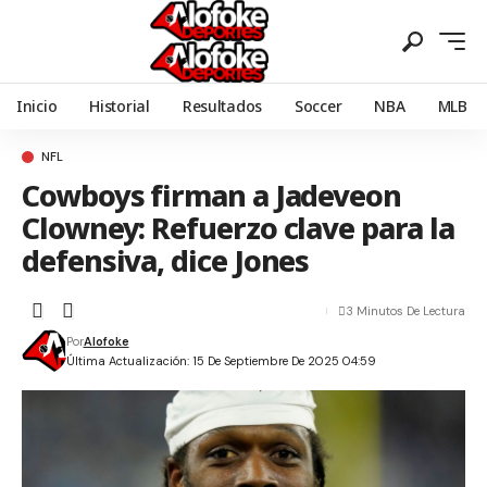
Inicio
Historial
Resultados
Soccer
NBA
MLB
NFL
Cowboys firman a Jadeveon
Clowney: Refuerzo clave para la
defensiva, dice Jones
3 Minutos De Lectura
Por
Alofoke
Última Actualización: 15 De Septiembre De 2025 04:59