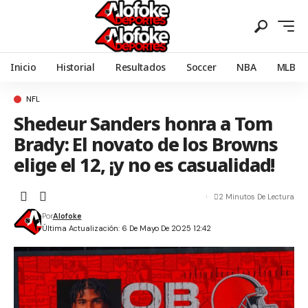
Inicio
Historial
Resultados
Soccer
NBA
MLB
NFL
Shedeur Sanders honra a Tom
Brady: El novato de los Browns
elige el 12, ¡y no es casualidad!
2 Minutos De Lectura
Por
Alofoke
Última Actualización: 6 De Mayo De 2025 12:42