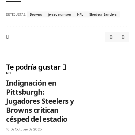
ETIQUETAS:
Browns
jersey number
NFL
Shedeur Sanders
Te podría gustar
NFL
Indignación en
Pittsburgh:
Jugadores Steelers y
Browns critican
césped del estadio
16 De Octubre De 2025