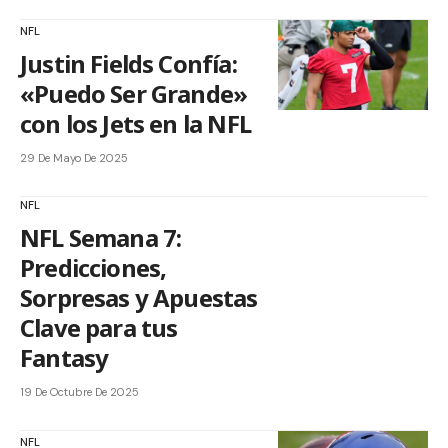
NFL
Justin Fields Confía:
«Puedo Ser Grande»
con los Jets en la NFL
29 De Mayo De 2025
NFL
NFL Semana 7:
Predicciones,
Sorpresas y Apuestas
Clave para tus
Fantasy
19 De Octubre De 2025
NFL