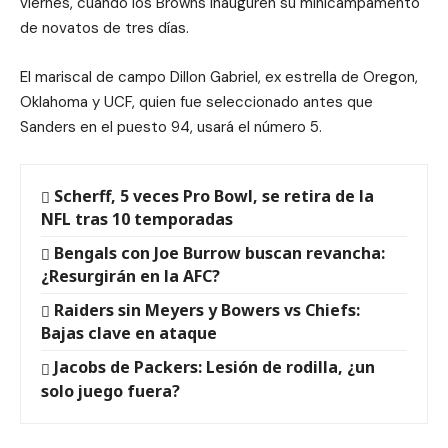
viernes, cuando los Browns inauguren su minicampamento
de novatos de tres días.
El mariscal de campo Dillon Gabriel, ex estrella de Oregon,
Oklahoma y UCF, quien fue seleccionado antes que
Sanders en el puesto 94, usará el número 5.
Scherff, 5 veces Pro Bowl, se retira de la
NFL tras 10 temporadas
Bengals con Joe Burrow buscan revancha:
¿Resurgirán en la AFC?
Raiders sin Meyers y Bowers vs Chiefs:
Bajas clave en ataque
Jacobs de Packers: Lesión de rodilla, ¿un
solo juego fuera?